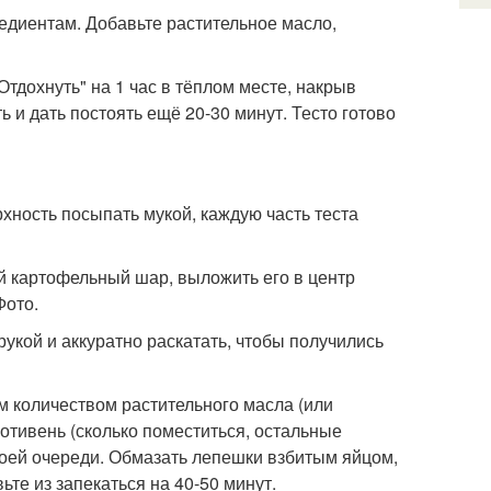
едиентам. Добавьте растительное масло,
Отдохнуть" на 1 час в тёплом месте, накрыв
ь и дать постоять ещё 20-30 минут. Тесто готово
рхность посыпать мукой, каждую часть теста
ный картофельный шар, выложить его в центр
Фото.
укой и аккуратно раскатать, чтобы получились
м количеством растительного масла (или
тивень (сколько поместиться, остальные
воей очереди. Обмазать лепешки взбитым яйцом,
ьте из запекаться на 40-50 минут.