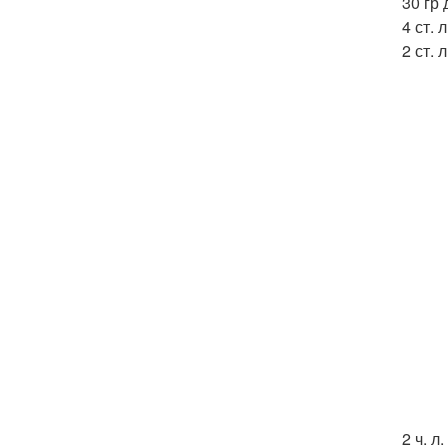
30 гр 
4 ст. 
2 ст. 
2 ч. л.