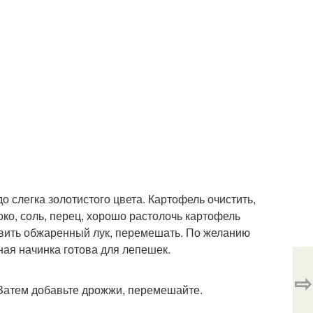
о слегка золотистого цвета. Картофель очистить,
око, соль, перец, хорошо растолочь картофель
вить обжаренный лук, перемешать. По желанию
ная начинка готова для лепешек.
⇨
 Затем добавьте дрожжи, перемешайте.