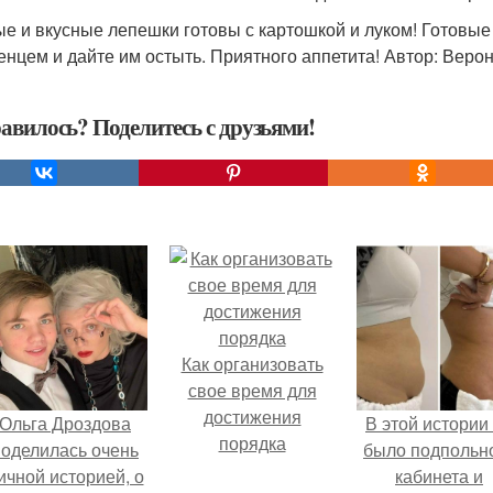
е и вкусные лепешки готовы с картошкой и луком! Готовы
енцем и дайте им остыть. Приятного аппетита! Автор: Веро
авилось? Поделитесь с друзьями!
Как организовать
свое время для
достижения
Ольга Дроздова
В этой истории
порядка
поделилась очень
было подпольн
ичной историей, о
кабинета и