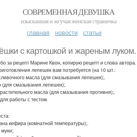
СОВРЕМЕННАЯ ДЕВУШКА
изысканная и жгучая женская страничка
главная
новости
статьи
ёшки с картошкой и жареным луком.
бо за рецепт Марине Квон, копирую рецепт и слова автора.
риготовления лепешек вам потребуется (на 10 шт.:
 сливочного масла (для смазывания лепешек);.
о (для смазывания лепешек);.
л. растительного масла (для смазывания противня);.
(для работы с тестом.
еста:
кана кефира (комнатной температуры);.
 муки;.