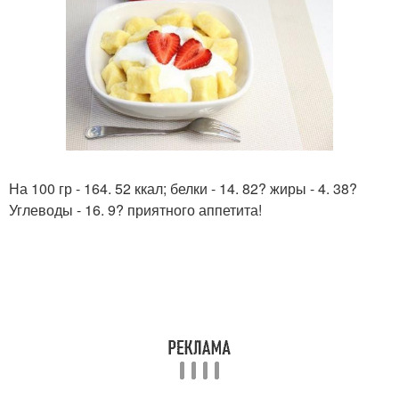
На 100 гр - 164. 52 ккал; белки - 14. 82? жиры - 4. 38?
Углеводы - 16. 9? приятного аппетита!