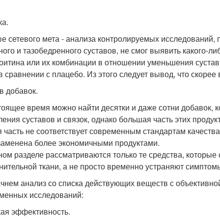
ка.
е сетевого мета - анализа контролируемых исследований, 
ного и тазобедренного суставов, не смог выявить какого-л
оитина или их комбинации в отношении уменьшения сустав
в сравнении с плацебо. Из этого следует вывод, что скоре
в добавок.
тоящее время можно найти десятки и даже сотни добавок, 
ления суставов и связок, однако большая часть этих прод
я часть не соответствует современным стандартам качества
заменена более экономичными продуктами.
ном разделе рассматриваются только те средства, которые
нительной ткани, а не просто временно устраняют симптом
чнем анализ со списка действующих веществ с объективно
менных исследований:
ая эффективность.