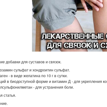
шие добавки для суставов и связок.
козамин сульфат и хондроитин сульфат.
аген - в виде желатина по 10 г в сутки.
ьций в биодоступной форме и витамин Д - для укрепления ко
илсульфонилметан - для устранения боли.
я статья.
ние.