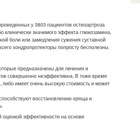
проведенных у 3803 пациентов остеоартроза
ибо клинически значимого эффекта глюкозамина,
ной боли или замедления сужения суставной
е всего хондропротекторы попросту бесполезны.
которые предназначены для лечения и
уктов совершенно неэффективна. В тоже время
, либо имеет очень высокую стоимость и может
 способствуют восстановлению хряща и
ы.
й оценкой эффективности на основе