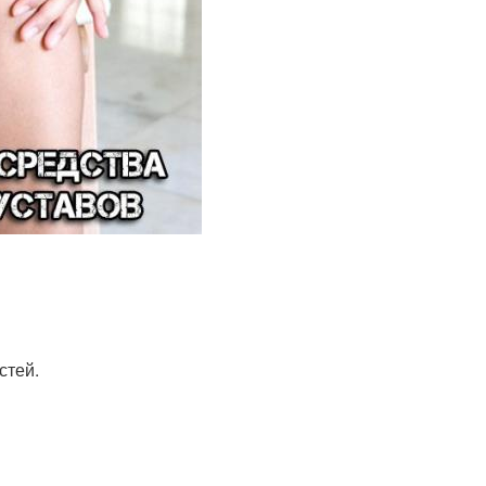
стей.