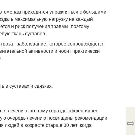
портсменам приходится упражняться с большими
создать максимальную нагрузку на каждый
тся и риск получения травмы, поэтому
вую ткань суставов.
троза - заболевание, которое сопровождается
гательной активности и носит практически
и.
 в суставах и связках.
ются лечению, поэтому гораздо эффективнее
орую очередь лечению посвящены рекомендации
⇨
я людей в возрасте старше 30 лет, когда