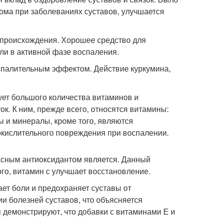
рома при заболеваниях суставов, улучшается
 происхождения. Хорошее средство для
ли в активной фазе воспаления.
оспалительным эффектом. Действие куркумина,
ует большого количества витаминов и
к. К ним, прежде всего, относятся витамины:
ны и минералы, кроме того, являются
 окислительного повреждения при воспалении.
красным антиоксидантом является. Данный
го, витамин с улучшает восстановление.
ет боли и предохраняет суставы от
и болезней суставов, что объясняется
 демонстрируют, что добавки с витаминами Е и