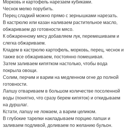
Морковь и картофель нарезаем кубиками.
Чеснок мелко порубить.
Перец сладкий можно прямо с зернышками нарезать.
В кастрюлю или казан наливаем растительное масло,
обжариваем до готовности мясо.
К обжаренному мясу добавляем лук, перемешиваем и
слегка обжариваем.
Кладем в кастрюлю картофель, морковь, перец, чеснок и
также все обжариваем, постоянно помешивая.
Затем заливаем кипятком настолько, чтобы вода
покрыла овощи.
Солим, перчим и варим на медленном огне до полной
готовности.
Лапшу отвариваем в большом количестве посоленной
воды (понятно, что сразу берем кипяток) и откидываем
на дуршлаг.
Кстати, лапшу не ломаем, а варим целиком.
В глубокие тарелки накладываем порцию лапши и
заливаем подливой, доливаем по желанию бульон.