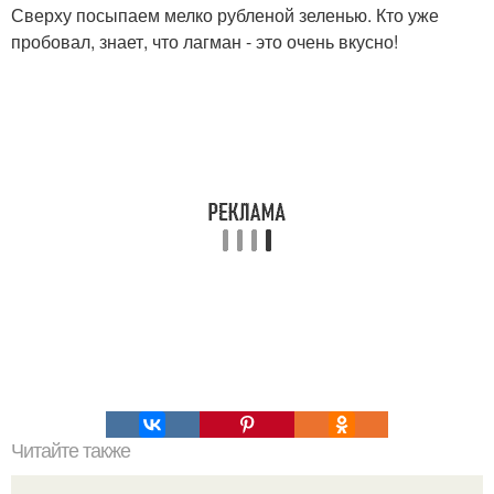
Сверху посыпаем мелко рубленой зеленью. Кто уже
пробовал, знает, что лагман - это очень вкусно!
Читайте также