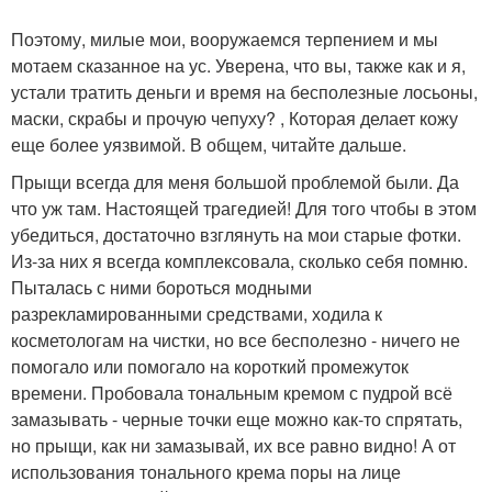
Поэтому, милые мои, вооружаемся терпением и мы
мотаем сказанное на ус. Уверена, что вы, также как и я,
устали тратить деньги и время на бесполезные лосьоны,
маски, скрабы и прочую чепуху? , Которая делает кожу
еще более уязвимой. В общем, читайте дальше.
Прыщи всегда для меня большой проблемой были. Да
что уж там. Настоящей трагедией! Для того чтобы в этом
убедиться, достаточно взглянуть на мои старые фотки.
Из-за них я всегда комплексовала, сколько себя помню.
Пыталась с ними бороться модными
разрекламированными средствами, ходила к
косметологам на чистки, но все бесполезно - ничего не
помогало или помогало на короткий промежуток
времени. Пробовала тональным кремом с пудрой всё
замазывать - черные точки еще можно как-то спрятать,
но прыщи, как ни замазывай, их все равно видно! А от
использования тонального крема поры на лице