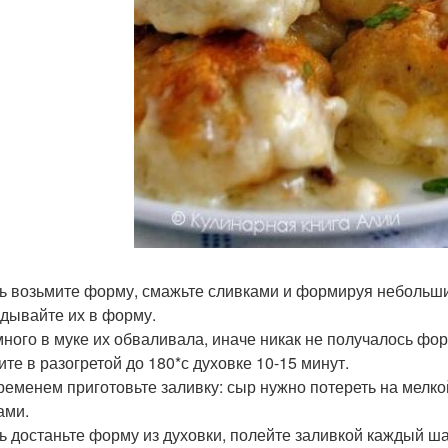
ь возьмите форму, смажьте сливками и формируя небольши
дывайте их в форму.
много в муке их обваливала, иначе никак не получалось фо
ите в разогретой до 180*с духовке 10-15 минут.
ременем приготовьте заливку: сыр нужно потереть на мелкой
ами.
ь достаньте форму из духовки, полейте заливкой каждый шар