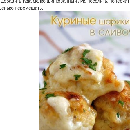
 добавить туда мелко шинкованный лук, посолить, поперчит
енько перемешать.