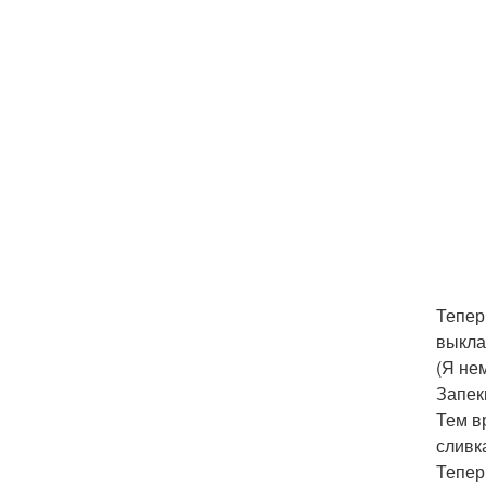
Тепер
выкла
(Я не
Запек
Тем в
сливк
Тепер