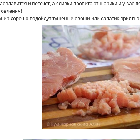
асплавится и потечет, а сливки пропитают шарики и у вас 
товления!
анир хорошо подойдут тушеные овощи или салатик приятног