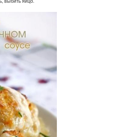
ь, выбить яйцо.