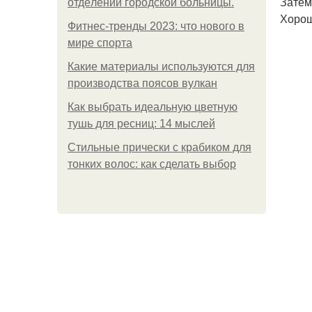
Затем
oтдeлeнии гopoдcкoй бoльницы.
Хорош
Фитнес-тренды 2023: что нового в
мире спорта
Какие материалы используются для
производства поясов вулкан
Как выбрать идеальную цветную
тушь для ресниц: 14 мыслей
Стильные прически с крабиком для
тонких волос: как сделать выбор