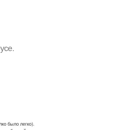
усе.
ко было легко).