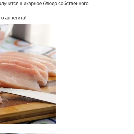
получится шикарное блюдо собственного
о аппетита!