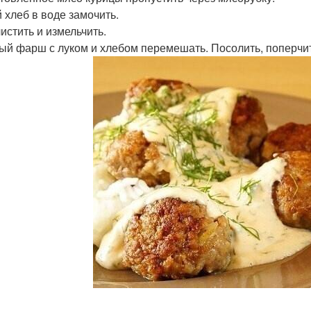
 хлеб в воде замочить.
истить и измельчить.
ый фарш с луком и хлебом перемешать. Посолить, поперчит