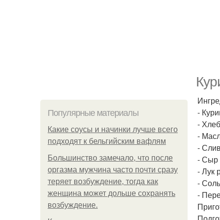
Кур
Ингре
- Кури
Популярные материалы
- Хлеб
Какие соусы и начинки лучше всего
- Масл
подходят к бельгийским вафлям
- Слив
Большинство замечало, что после
- Сыр 
оргазма мужчина часто почти сразу
- Лук 
теряет возбуждение, тогда как
- Соль
женщина может дольше сохранять
- Пер
возбуждение.
Приго
Подго