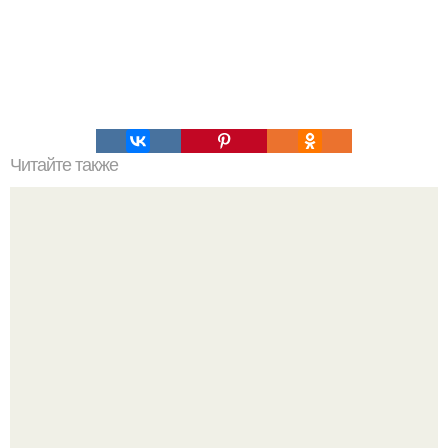
Читайте также
Простой рецепт конфет "Баунти".