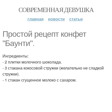
СОВРЕМЕННАЯ ДЕВУШКА
главная
новости
статьи
Простой рецепт конфет
"Баунти".
Ингредиенты:
- 2 плитки молочного шоколада.
- 3 стакана кокосовой стружки (желательно не сладкой
стружки).
- 1 стакан сгущенное молоко с сахаром.