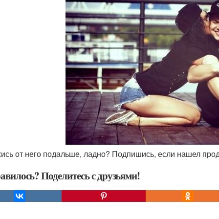
жись от него подальше, ладно? Подпишись, если нашел про
авилось? Поделитесь с друзьями!