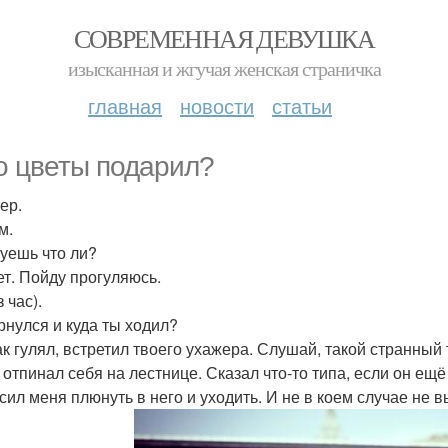
СОВРЕМЕННАЯ ДЕВУШКА
изысканная и жгучая женская страничка
главная
новости
статьи
то цветы подарил?
ер.
м.
нуешь что ли?
ет. Пойду прогуляюсь.
 час).
ернулся и куда ты ходил?
так гулял, встретил твоего ухажера. Слушай, такой странный
 отпинал себя на лестнице. Сказал что-то типа, если он ещё 
сил меня плюнуть в него и уходить. И не в коем случае не 