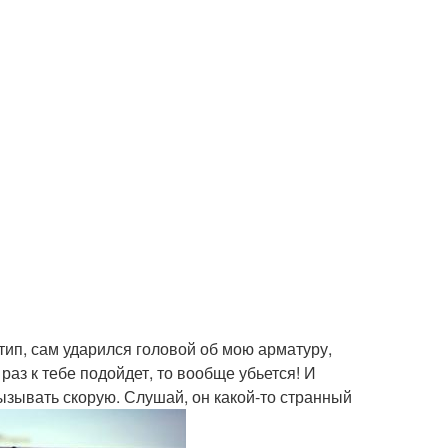
 тип, сам ударился головой об мою арматуру,
раз к тебе подойдет, то вообще убьется! И
вызывать скорую. Слушай, он какой-то странный