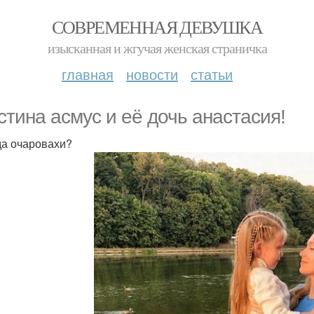
СОВРЕМЕННАЯ ДЕВУШКА
изысканная и жгучая женская страничка
главная
новости
статьи
стина асмус и её дочь анастасия!
а очаровахи?