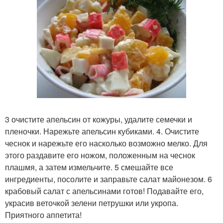
3 очистите апельсин от кожуры, удалите семечки и
пленочки. Нарежьте апельсин кубиками. 4. Очистите
чеснок и нарежьте его насколько возможно мелко. Для
этого раздавите его ножом, положенным на чеснок
плашмя, а затем измельчите. 5 смешайте все
ингредиенты, посолите и заправьте салат майонезом. 6
крабовый салат с апельсинами готов! Подавайте его,
украсив веточкой зелени петрушки или укропа.
Приятного аппетита!