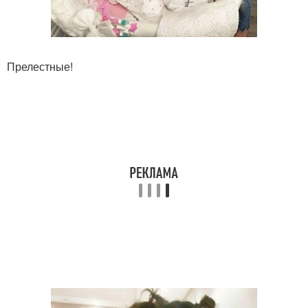
Прелестные!