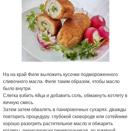
На на край Филе выложить кусочки подмороженного
сливочного масла. Филе таким образом, чтобы масло
было внутри.
Слегка взбить яйца и добавить соль, обмакнуть котлету в
яичную смесь.
Затем затем обвалять в панировочных сухарях. дважды
повторить процедуру. глубокой сковороде или сотейнике
хорошо разогреть растительное масло и обжарить
котлеты, периодически переворачивая, до румяной