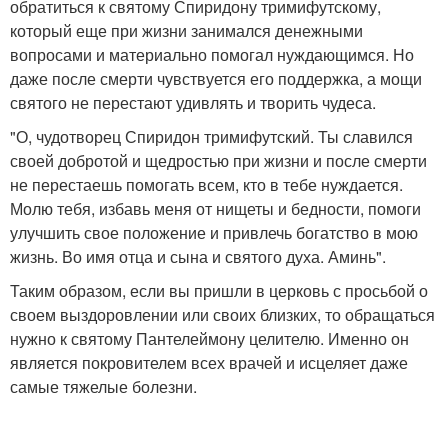
обратиться к святому Спиридону тримифутскому,
который еще при жизни занимался денежными
вопросами и материально помогал нуждающимся. Но
даже после смерти чувствуется его поддержка, а мощи
святого не перестают удивлять и творить чудеса.
"О, чудотворец Спиридон тримифутский. Ты славился
своей добротой и щедростью при жизни и после смерти
не перестаешь помогать всем, кто в тебе нуждается.
Молю тебя, избавь меня от нищеты и бедности, помоги
улучшить свое положение и привлечь богатство в мою
жизнь. Во имя отца и сына и святого духа. Аминь".
Таким образом, если вы пришли в церковь с просьбой о
своем выздоровлении или своих близких, то обращаться
нужно к святому Пантелеймону целителю. Именно он
является покровителем всех врачей и исцеляет даже
самые тяжелые болезни.