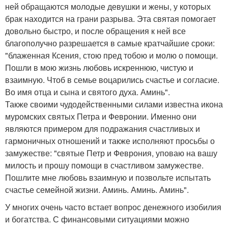
ней обращаются молодые девушки и жены, у которых
брак находится на грани разрыва. Эта святая помогает
довольно быстро, и после обращения к ней все
благополучно разрешается в самые кратчайшие сроки:
"блаженная Ксения, стою пред тобою и молю о помощи.
Пошли в мою жизнь любовь искреннюю, чистую и
взаимную. Чтоб в семье воцарились счастье и согласие.
Во имя отца и сына и святого духа. Аминь".
Также своими чудодейственными силами известна икона
муромских святых Петра и Февронии. Именно они
являются примером для подражания счастливых и
гармоничных отношений и также исполняют просьбы о
замужестве: "святые Петр и Феврония, уповаю на вашу
милость и прошу помощи в счастливом замужестве.
Пошлите мне любовь взаимную и позвольте испытать
счастье семейной жизни. Аминь. Аминь. Аминь".
У многих очень часто встает вопрос денежного изобилия
и богатства. С финансовыми ситуациями можно