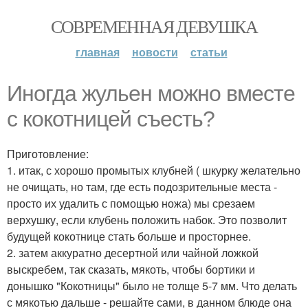
СОВРЕМЕННАЯ ДЕВУШКА
главная
новости
статьи
Иногда жульен можно вместе
с кокотницей съесть?
Приготовление:
1. итак, с хорошо промытых клубней ( шкурку желательно
не очищать, но там, где есть подозрительные места -
просто их удалить с помощью ножа) мы срезаем
верхушку, если клубень положить набок. Это позволит
будущей кокотнице стать больше и просторнее.
2. затем аккуратно десертной или чайной ложкой
выскребем, так сказать, мякоть, чтобы бортики и
донышко "Кокотницы" было не толще 5-7 мм. Что делать
с мякотью дальше - решайте сами, в данном блюде она