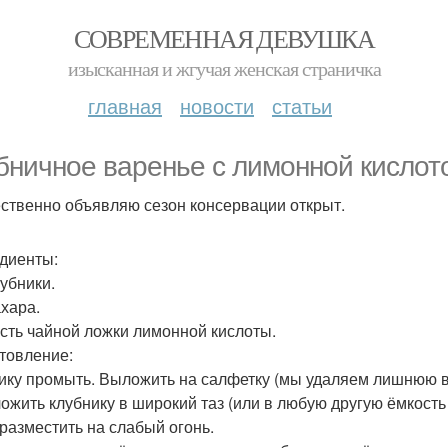
СОВРЕМЕННАЯ ДЕВУШКА
изысканная и жгучая женская страничка
главная
новости
статьи
бничное варенье с лимонной кислот
ственно объявляю сезон консервации открыт.
диенты:
лубники.
ахара.
асть чайной ложки лимонной кислоты.
товление:
ику промыть. Выложить на салфетку (мы удаляем лишнюю в
ожить клубнику в широкий таз (или в любую другую ёмкость
 разместить на слабый огонь.