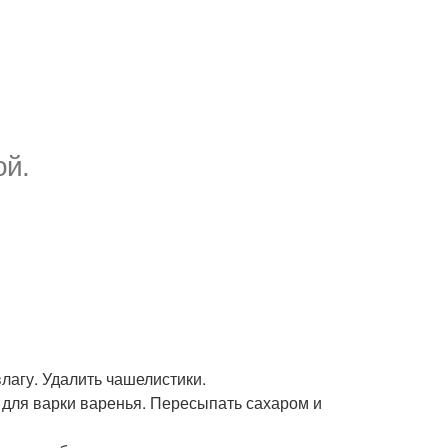
ой.
лагу. Удалить чашелистики.
 для варки варенья. Пересыпать сахаром и