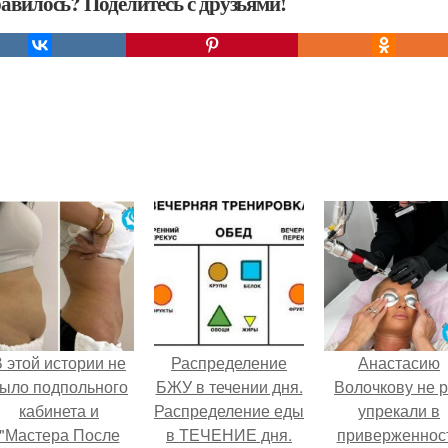
авилось? Поделитесь с друзьями!
 этой истории не
Распределение
Анастасию
ыло подпольного
БЖУ в течении дня.
Волочкову не р
кабинета и
Распределение еды
упрекали в
"Мастера После
в ТЕЧЕНИЕ дня.
приверженнос