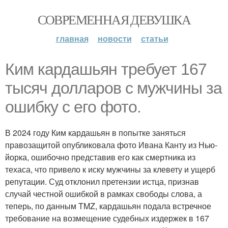
СОВРЕМЕННАЯ ДЕВУШКА
главная
новости
статьи
Ким кардашьян требует 167
тысяч долларов с мужчины за
ошибку с его фото.
В 2024 году Ким кардашьян в попытке заняться
правозащитой опубликовала фото Ивана Канту из Нью-
йорка, ошибочно представив его как смертника из
техаса, что привело к иску мужчины за клевету и ущерб
репутации. Суд отклонил претензии истца, признав
случай честной ошибкой в рамках свободы слова, а
теперь, по данным TMZ, кардашьян подала встречное
требование на возмещение судебных издержек в 167