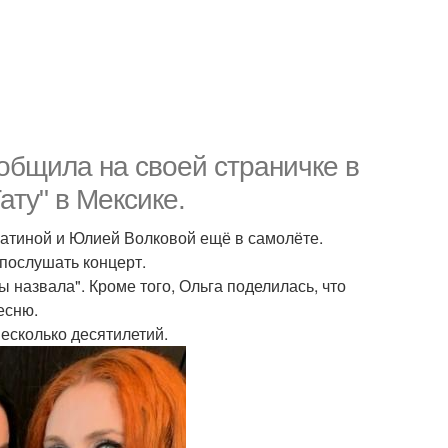
общила на своей страничке в
ату" в Мексике.
катиной и Юлией Волковой ещё в самолёте.
 послушать концерт.
 назвала". Кроме того, Ольга поделилась, что
есню.
несколько десятилетий.