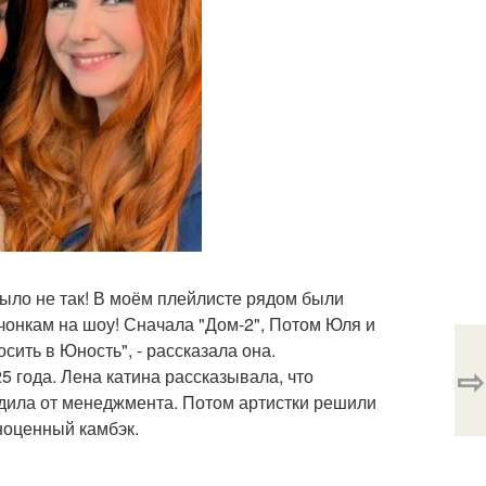
было не так! В моём плейлисте рядом были
евчонкам на шоу! Сначала "Дом-2", Потом Юля и
ить в Юность", - рассказала она.
⇨
 года. Лена катина рассказывала, что
дила от менеджмента. Потом артистки решили
ноценный камбэк.