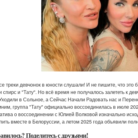
се треки девчонок в юности слушали! И не пишите, что это 
и спирс и "Тату". Но всё время не получалось залететь к д
Уходили в Сольное, а Сейчас Начали Радовать нас и Перенос
ним, группа "Тату" официально воссоединилась в июле 2025
атива о воссоединении с Юлией Волковой изначально исхо
пить вместе в Белоруссии, а летом 2025 года объявили пол
авилось? Поделитесь с друзьями!