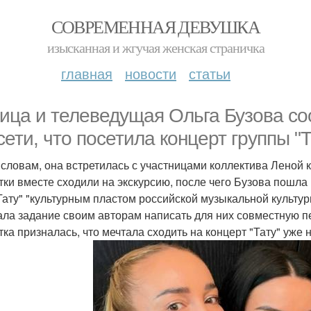
СОВРЕМЕННАЯ ДЕВУШКА
изысканная и жгучая женская страничка
главная
новости
статьи
ица и телеведущая Ольга Бузова со
сети, что посетила концерт группы "Т
 словам, она встретилась с участницами коллектива Леной 
тки вместе сходили на экскурсию, после чего Бузова пошла
Тату" "культурным пластом российской музыкальной культуры
ала задание своим авторам написать для них совместную п
тка призналась, что мечтала сходить на концерт "Тату" уже 