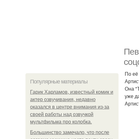
Пев
соц
По её
Артис
Популярные материалы
Она "
Гарик Харламов, известный комик и
уже д
актер озвучивания, недавно
Артис
оказался в центре внимания из-за
своей работы над озвучкой
мультфильма про колобка.
Большинство замечало, что после