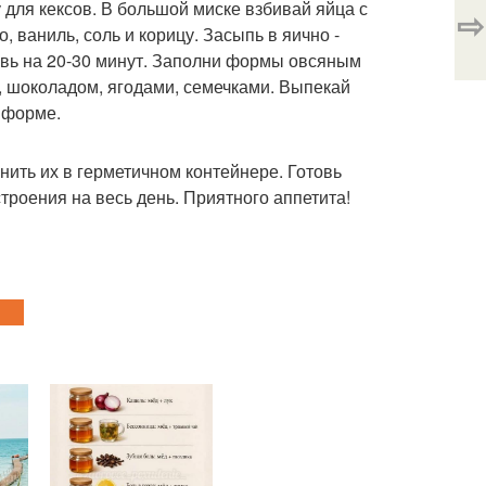
 для кексов. В большой миске взбивай яйца с
⇨
, ваниль, соль и корицу. Засыпь в яично -
авь на 20-30 минут. Заполни формы овсяным
, шоколадом, ягодами, семечками. Выпекай
в форме.
нить их в герметичном контейнере. Готовь
троения на весь день. Приятного аппетита!