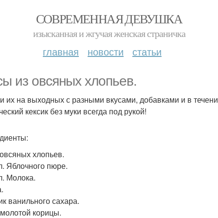
СОВРЕМЕННАЯ ДЕВУШКА
изысканная и жгучая женская страничка
главная
новости
статьи
сы из овсяных хлопьев.
и их на выходных с разными вкусами, добавками и в течени
ческий кексик без муки всегда под рукой!
диенты:
. овсяных хлопьев.
л. Яблочного пюре.
л. Молока.
.
ик ванильного сахара.
. молотой корицы.