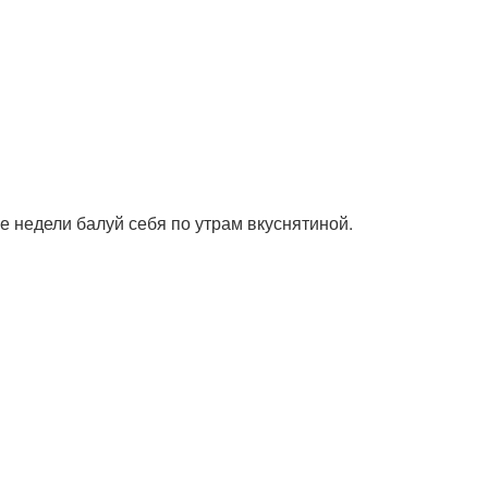
е недели балуй себя по утрам вкуснятиной.