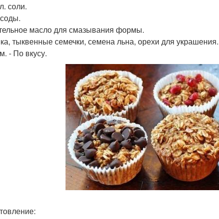
 л. соли.
. соды.
тельное масло для смазывания формы.
ка, тыквенные семечки, семена льна, орехи для украшения.
. - По вкусу.
товление: