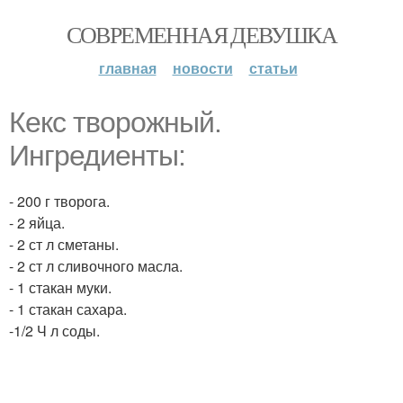
СОВРЕМЕННАЯ ДЕВУШКА
главная
новости
статьи
Кекс творожный.
Ингредиенты:
- 200 г творога.
- 2 яйца.
- 2 ст л сметаны.
- 2 ст л сливочного масла.
- 1 стакан муки.
- 1 стакан сахара.
-1/2 Ч л соды.