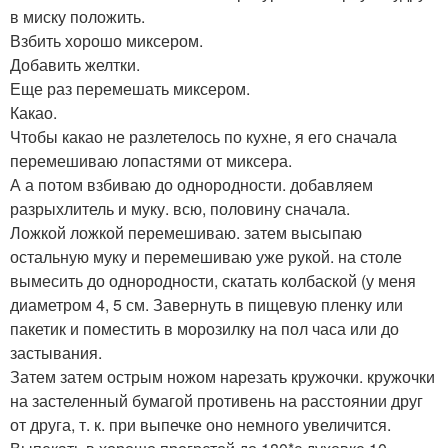
в миску положить.
Взбить хорошо миксером.
Добавить желтки.
Еще раз перемешать миксером.
Какао.
Чтобы какао не разлетелось по кухне, я его сначала
перемешиваю лопастями от миксера.
А а потом взбиваю до однородности. добавляем
разрыхлитель и муку. всю, половину сначала.
Ложкой ложкой перемешиваю. затем высыпаю
остальную муку и перемешиваю уже рукой. на столе
вымесить до однородности, скатать колбаской (у меня
диаметром 4, 5 см. Завернуть в пищевую пленку или
пакетик и поместить в морозилку на пол часа или до
застывания.
Затем затем острым ножом нарезать кружочки. кружочки
на застеленный бумагой противень на расстоянии друг
от друга, т. к. при выпечке оно немного увеличится.