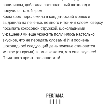
ванилином, добавила растопленный шоколад и
получился такой крем.
Крем крем переложила в кондитерский мешок и
выдавила на печенье. немного и тонким слоем. сверху
посыпать кокосовой стружкой. шоколадными
украшениями еще украсить получилось настолько
вкусное, что не передать словами! И и ооочень
шоколадное! следующий день печенье становится
мягкое (от крема), и, мне кажется, что еще вкуснее!
Приятного приятного аппетита!