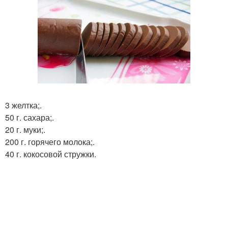
3 желтка;.
50 г. сахара;.
20 г. муки;.
200 г. горячего молока;.
40 г. кокосовой стружки.