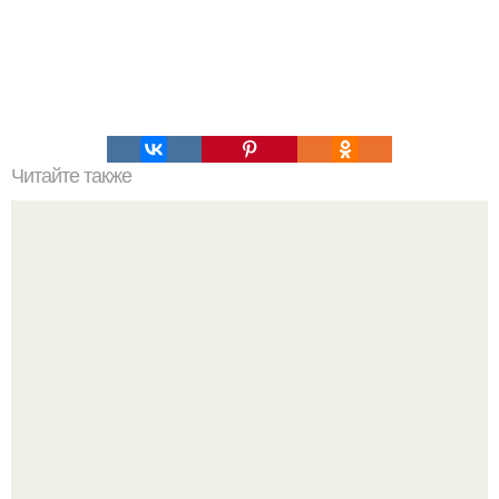
Читайте также
4 причины, по которым вес стоит на месте.