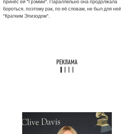
принёс ей "Грэмми". Параллельно она продолжала
бороться, поэтому рак, по её словам, не был для неё
"Кратким Эпизодом".