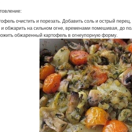
.
товление:
ртофель очистить и порезать. Добавить соль и острый перец
 и обжарить на сильном огне, временами помешивая, до по
ложить обжаренный картофель в огнеупорную форму.