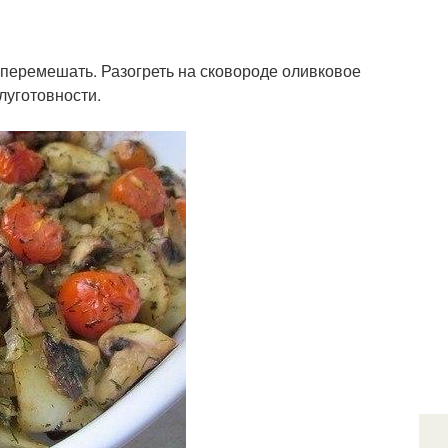
, перемешать. Разогреть на сковороде оливковое
луготовности.