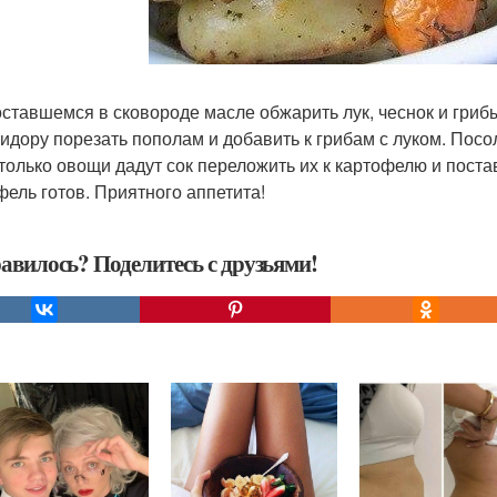
 оставшемся в сковороде масле обжарить лук, чеснок и гриб
мидору порезать пополам и добавить к грибам с луком. Посол
к только овощи дадут сок переложить их к картофелю и поста
фель готов. Приятного аппетита!
авилось? Поделитесь с друзьями!