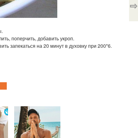
⇨
ы.
ить, поперчить, добавить укроп.
вить запекаться на 20 минут в духовку при 200*6.