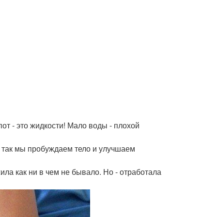
пот - это жидкости! Мало воды - плохой
о так мы пробуждаем тело и улучшаем
ила как ни в чем не бывало. Но - отработала