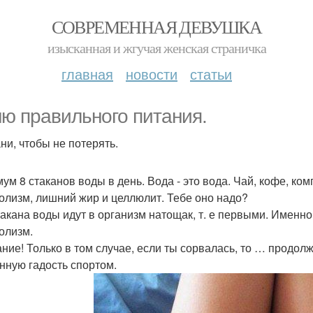
СОВРЕМЕННАЯ ДЕВУШКА
изысканная и жгучая женская страничка
главная
новости
статьи
ю правильного питания.
ни, чтобы не потерять.
ум 8 стаканов воды в день. Вода - это вода. Чай, кофе, ком
олизм, лишний жир и целлюлит. Тебе оно надо?
такана воды идут в организм натощак, т. е первыми. Именн
олизм.
ние! Только в том случае, если ты сорвалась, то … продолж
нную гадость спортом.