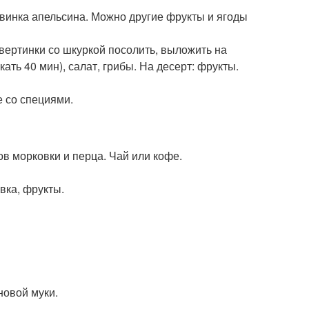
овинка апельсина. Можно другие фрукты и ягоды
твертинки со шкуркой посолить, выложить на
ть 40 мин), салат, грибы. На десерт: фрукты.
е со специями.
ов морковки и перца. Чай или кофе.
вка, фрукты.
новой муки.