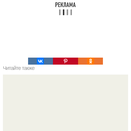
Читайте также
Салат из спаржи.