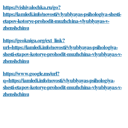
https://vishivalochka.ru/go?
https://iamledi.info/novosti/vlyublyayas-psihologiya-shesti-
etapov-kotorye-prohodit-muzhchina-vlyublyayas-v-
zhenshchinu
https://geokniga.org/ext_link?
url=https://iamledi.info/novosti/vlyublyayas-psihologiya-
shesti-etapov-kotorye-prohodit-muzhchina-vlyublyayas-v-
zhenshchinu
https://www.google.ms/url?
q=https://iamledi.info/novosti/vlyublyayas-psihologiya-
shesti-etapov-kotorye-prohodit-muzhchina-vlyublyayas-v-
zhenshchinu