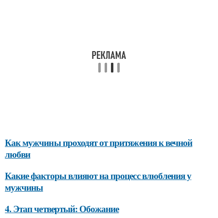
Как мужчины проходят от притяжения к вечной
любви
Какие факторы влияют на процесс влюбления у
мужчины
4. Этап четвертый: Обожание