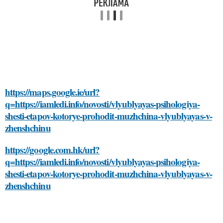
https://maps.google.ie/url?
q=https://iamledi.info/novosti/vlyublyayas-psihologiya-
shesti-etapov-kotorye-prohodit-muzhchina-vlyublyayas-v-
zhenshchinu
https://google.com.hk/url?
q=https://iamledi.info/novosti/vlyublyayas-psihologiya-
shesti-etapov-kotorye-prohodit-muzhchina-vlyublyayas-v-
zhenshchinu