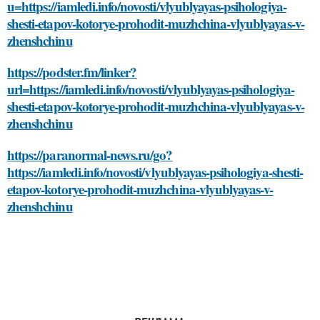
u=https://iamledi.info/novosti/vlyublyayas-psihologiya-
shesti-etapov-kotorye-prohodit-muzhchina-vlyublyayas-v-
zhenshchinu
https://podster.fm/linker?
url=https://iamledi.info/novosti/vlyublyayas-psihologiya-
shesti-etapov-kotorye-prohodit-muzhchina-vlyublyayas-v-
zhenshchinu
https://paranormal-news.ru/go?
https://iamledi.info/novosti/vlyublyayas-psihologiya-shesti-
etapov-kotorye-prohodit-muzhchina-vlyublyayas-v-
zhenshchinu