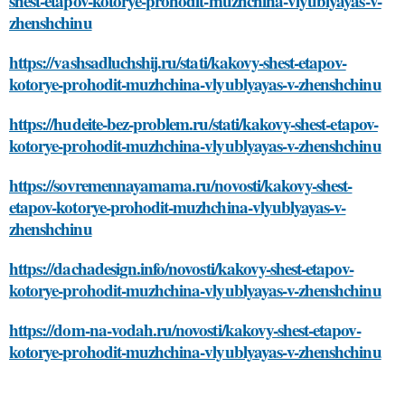
shest-etapov-kotorye-prohodit-muzhchina-vlyublyayas-v-
zhenshchinu
https://vashsadluchshij.ru/stati/kakovy-shest-etapov-
kotorye-prohodit-muzhchina-vlyublyayas-v-zhenshchinu
https://hudeite-bez-problem.ru/stati/kakovy-shest-etapov-
kotorye-prohodit-muzhchina-vlyublyayas-v-zhenshchinu
https://sovremennayamama.ru/novosti/kakovy-shest-
etapov-kotorye-prohodit-muzhchina-vlyublyayas-v-
zhenshchinu
https://dachadesign.info/novosti/kakovy-shest-etapov-
kotorye-prohodit-muzhchina-vlyublyayas-v-zhenshchinu
https://dom-na-vodah.ru/novosti/kakovy-shest-etapov-
kotorye-prohodit-muzhchina-vlyublyayas-v-zhenshchinu