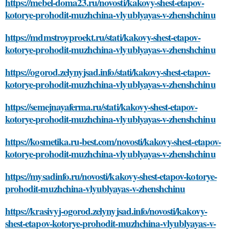
https://mebel-doma23.ru/novosti/kakovy-shest-etapov-
kotorye-prohodit-muzhchina-vlyublyayas-v-zhenshchinu
https://mdmstroyproekt.ru/stati/kakovy-shest-etapov-
kotorye-prohodit-muzhchina-vlyublyayas-v-zhenshchinu
https://ogorod.zelynyjsad.info/stati/kakovy-shest-etapov-
kotorye-prohodit-muzhchina-vlyublyayas-v-zhenshchinu
https://semejnayaferma.ru/stati/kakovy-shest-etapov-
kotorye-prohodit-muzhchina-vlyublyayas-v-zhenshchinu
https://kosmetika.ru-best.com/novosti/kakovy-shest-etapov-
kotorye-prohodit-muzhchina-vlyublyayas-v-zhenshchinu
https://mysadinfo.ru/novosti/kakovy-shest-etapov-kotorye-
prohodit-muzhchina-vlyublyayas-v-zhenshchinu
https://krasivyj-ogorod.zelynyjsad.info/novosti/kakovy-
shest-etapov-kotorye-prohodit-muzhchina-vlyublyayas-v-