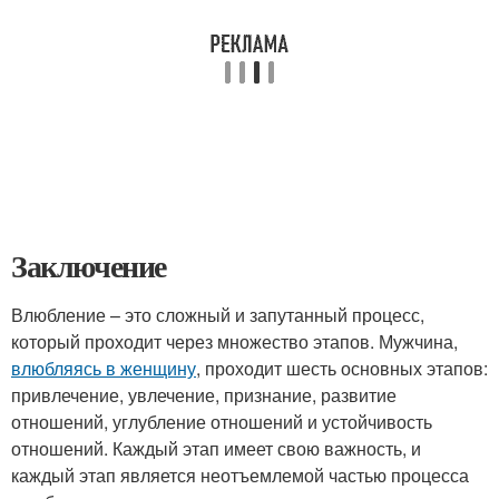
Заключение
Влюбление – это сложный и запутанный процесс,
который проходит через множество этапов. Мужчина,
влюбляясь в женщину
, проходит шесть основных этапов:
привлечение, увлечение, признание, развитие
отношений, углубление отношений и устойчивость
отношений. Каждый этап имеет свою важность, и
каждый этап является неотъемлемой частью процесса