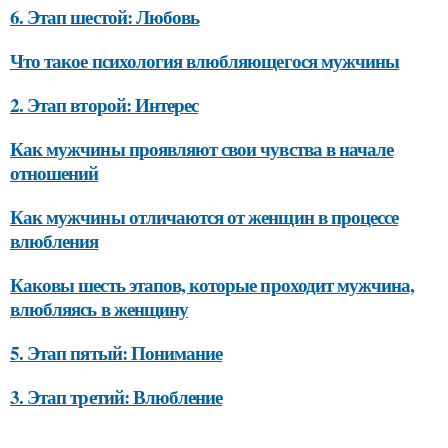
6. Этап шестой: Любовь
Что такое психология влюбляющегося мужчины
2. Этап второй: Интерес
Как мужчины проявляют свои чувства в начале
отношений
Как мужчины отличаются от женщин в процессе
влюбления
Каковы шесть этапов, которые проходит мужчина,
влюбляясь в женщину
5. Этап пятый: Понимание
3. Этап третий: Влюбление