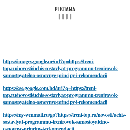
https://images.google.ne/url?q=https://treni-
top.ru/novosti/uchis-sostavlyat-programmu-trenirovok-
samostoyatelno-osnovnye-principy-i-rekomendacii
https://cse.google.com.bd/url?q=https://treni-
top.ru/novosti/uchis-sostavlyat-programmu-trenirovok-
samostoyatelno-osnovnye-principy-i-rekomendacii
https://my-wmmail.ru/go?https://treni-top.ru/novosti/uchis-
sostavlyat-programmu-trenirovok-samostoyatelno-
osnovnye-principy-i-rekomendacii