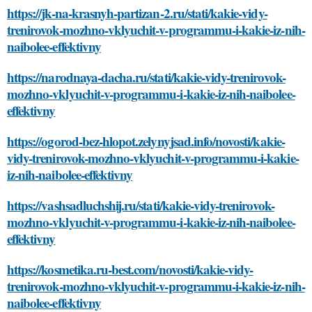
https://jk-na-krasnyh-partizan-2.ru/stati/kakie-vidy-
trenirovok-mozhno-vklyuchit-v-programmu-i-kakie-iz-nih-
naibolee-effektivny
https://narodnaya-dacha.ru/stati/kakie-vidy-trenirovok-
mozhno-vklyuchit-v-programmu-i-kakie-iz-nih-naibolee-
effektivny
https://ogorod-bez-hlopot.zelynyjsad.info/novosti/kakie-
vidy-trenirovok-mozhno-vklyuchit-v-programmu-i-kakie-
iz-nih-naibolee-effektivny
https://vashsadluchshij.ru/stati/kakie-vidy-trenirovok-
mozhno-vklyuchit-v-programmu-i-kakie-iz-nih-naibolee-
effektivny
https://kosmetika.ru-best.com/novosti/kakie-vidy-
trenirovok-mozhno-vklyuchit-v-programmu-i-kakie-iz-nih-
naibolee-effektivny