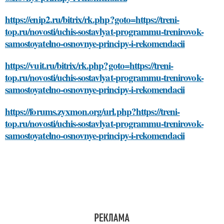
https://enip2.ru/bitrix/rk.php?goto=https://treni-
top.ru/novosti/uchis-sostavlyat-programmu-trenirovok-
samostoyatelno-osnovnye-principy-i-rekomendacii
https://vuit.ru/bitrix/rk.php?goto=https://treni-
top.ru/novosti/uchis-sostavlyat-programmu-trenirovok-
samostoyatelno-osnovnye-principy-i-rekomendacii
https://forums.zyxmon.org/url.php?https://treni-
top.ru/novosti/uchis-sostavlyat-programmu-trenirovok-
samostoyatelno-osnovnye-principy-i-rekomendacii