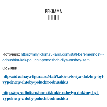
Источник:
https://milyj-dom.ru-land.com/stati/beremennost-i-
odnushka-kak-poluchit-pomoshch-dlya-vashey-semi
Ссылки:
https://idealnaya-figura.ru/stati/kakie-usloviya-dolzhny-byt-
vypolneny-chtoby-poluchit-odnushku
https://mysadinfo.ru/novosti/kakie-usloviya-dolzhny-byt-
vypolneny-chtoby-poluchit-odnushku