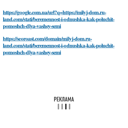
https://google.com.ua/url?q=https://milyj-dom.ru-
land.com/stati/beremennost-i-odnushka-kak-poluchit-
pomoshch-dlya-vashey-semi
https://seoroast.com/domain/milyj-dom.ru-
land.com/stati/beremennost-i-odnushka-kak-poluchit-
pomoshch-dlya-vashey-semi