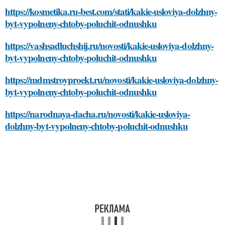
https://kosmetika.ru-best.com/stati/kakie-usloviya-dolzhny-
byt-vypolneny-chtoby-poluchit-odnushku
https://vashsadluchshij.ru/novosti/kakie-usloviya-dolzhny-
byt-vypolneny-chtoby-poluchit-odnushku
https://mdmstroyproekt.ru/novosti/kakie-usloviya-dolzhny-
byt-vypolneny-chtoby-poluchit-odnushku
https://narodnaya-dacha.ru/novosti/kakie-usloviya-
dolzhny-byt-vypolneny-chtoby-poluchit-odnushku