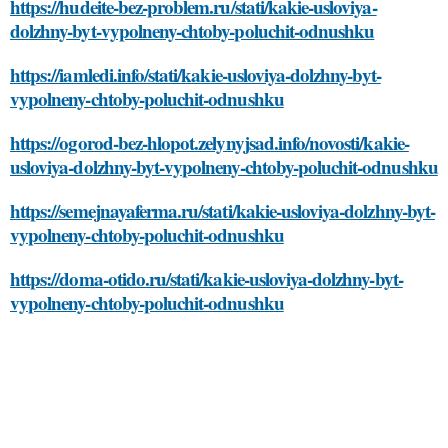
https://hudeite-bez-problem.ru/stati/kakie-usloviya-
dolzhny-byt-vypolneny-chtoby-poluchit-odnushku
https://iamledi.info/stati/kakie-usloviya-dolzhny-byt-
vypolneny-chtoby-poluchit-odnushku
https://ogorod-bez-hlopot.zelynyjsad.info/novosti/kakie-
usloviya-dolzhny-byt-vypolneny-chtoby-poluchit-odnushku
https://semejnayaferma.ru/stati/kakie-usloviya-dolzhny-byt-
vypolneny-chtoby-poluchit-odnushku
https://doma-otido.ru/stati/kakie-usloviya-dolzhny-byt-
vypolneny-chtoby-poluchit-odnushku