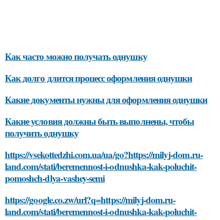
Как часто можно получать однушку
Как долго длится процесс оформления однушки
Какие документы нужны для оформления однушки
Какие условия должны быть выполнены, чтобы
получить однушку
https://vsekottedzhi.com.ua/ua/go?https://milyj-dom.ru-
land.com/stati/beremennost-i-odnushka-kak-poluchit-
pomoshch-dlya-vashey-semi
https://google.co.zw/url?q=https://milyj-dom.ru-
land.com/stati/beremennost-i-odnushka-kak-poluchit-