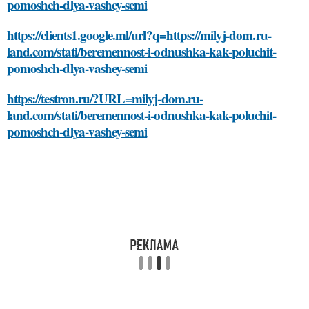
pomoshch-dlya-vashey-semi
https://clients1.google.ml/url?q=https://milyj-dom.ru-
land.com/stati/beremennost-i-odnushka-kak-poluchit-
pomoshch-dlya-vashey-semi
https://testron.ru/?URL=milyj-dom.ru-
land.com/stati/beremennost-i-odnushka-kak-poluchit-
pomoshch-dlya-vashey-semi