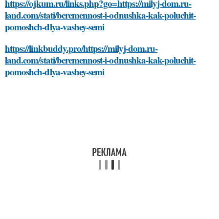
https://ojkum.ru/links.php?go=https://milyj-dom.ru-
land.com/stati/beremennost-i-odnushka-kak-poluchit-
pomoshch-dlya-vashey-semi
https://linkbuddy.pro/https://milyj-dom.ru-
land.com/stati/beremennost-i-odnushka-kak-poluchit-
pomoshch-dlya-vashey-semi