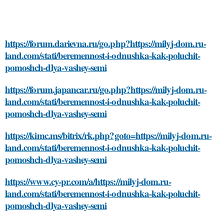
https://forum.darievna.ru/go.php?https://milyj-dom.ru-
land.com/stati/beremennost-i-odnushka-kak-poluchit-
pomoshch-dlya-vashey-semi
https://forum.japancar.ru/go.php?https://milyj-dom.ru-
land.com/stati/beremennost-i-odnushka-kak-poluchit-
pomoshch-dlya-vashey-semi
https://kimc.ms/bitrix/rk.php?goto=https://milyj-dom.ru-
land.com/stati/beremennost-i-odnushka-kak-poluchit-
pomoshch-dlya-vashey-semi
https://www.cy-pr.com/a/https://milyj-dom.ru-
land.com/stati/beremennost-i-odnushka-kak-poluchit-
pomoshch-dlya-vashey-semi