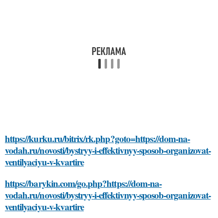
https://kurku.ru/bitrix/rk.php?goto=https://dom-na-
vodah.ru/novosti/bystryy-i-effektivnyy-sposob-organizovat-
ventilyaciyu-v-kvartire
https://barykin.com/go.php?https://dom-na-
vodah.ru/novosti/bystryy-i-effektivnyy-sposob-organizovat-
ventilyaciyu-v-kvartire