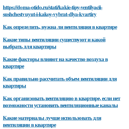
https://doma-otido.ru/stati/kakie-tipy-ventilyacii-
sushchestvuyut-i-kakoy-vybrat-dlya-kvartiry
Как определить, нужна ли вентиляция в квартире
Какие типы вентиляции существуют и какой
выбрать для квартиры
Какие факторы влияют на качество воздуха в
квартире
Как правильно рассчитать объем вентиляции для
квартиры
Как организовать вентиляцию в квартире, если нет
возможности установить вентиляционные каналы
Какие материалы лучше использовать для
вентиляции в квартире