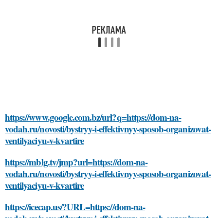
https://www.google.com.bz/url?q=https://dom-na-
vodah.ru/novosti/bystryy-i-effektivnyy-sposob-organizovat-
ventilyaciyu-v-kvartire
https://mblg.tv/jmp?url=https://dom-na-
vodah.ru/novosti/bystryy-i-effektivnyy-sposob-organizovat-
ventilyaciyu-v-kvartire
https://icecap.us/?URL=https://dom-na-