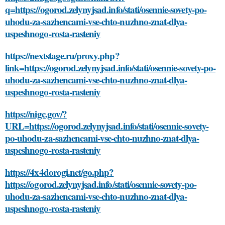
q=https://ogorod.zelynyjsad.info/stati/osennie-sovety-po-
uhodu-za-sazhencami-vse-chto-nuzhno-znat-dlya-
uspeshnogo-rosta-rasteniy
https://nextstage.ru/proxy.php?
link=https://ogorod.zelynyjsad.info/stati/osennie-sovety-po-
uhodu-za-sazhencami-vse-chto-nuzhno-znat-dlya-
uspeshnogo-rosta-rasteniy
https://nigc.gov/?
URL=https://ogorod.zelynyjsad.info/stati/osennie-sovety-
po-uhodu-za-sazhencami-vse-chto-nuzhno-znat-dlya-
uspeshnogo-rosta-rasteniy
https://4x4dorogi.net/go.php?
https://ogorod.zelynyjsad.info/stati/osennie-sovety-po-
uhodu-za-sazhencami-vse-chto-nuzhno-znat-dlya-
uspeshnogo-rosta-rasteniy