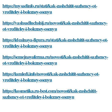
https://mysadinfo.ru/stati/kak-zashchitit-sazhency-ot-
vrediteley-i-bolezney-osenyu
https://vashsadluchshij.ru/novosti/kak-zashchitit-sazhency-
ot-vrediteley-i-bolezney-osenyu
https://idealnaya-figura.ru/stati/kak-zashchitit-sazhency-ot-
vrediteley-i-bolezney-osenyu
https://semejnayaferma.ru/novosti/kak-zashchitit-sazhency-
ot-vrediteley-i-bolezney-osenyu
https://iamledi.info/novosti/kak-zashchitit-sazhency-ot-
vrediteley-i-bolezney-osenyu
https://kosmetika.ru-best.com/novosti/kak-zashchitit-
sazhency-ot-vrediteley-i-bolezney-osenyu