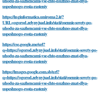
uhodu-za-sazhencami-vse-chto-nuzhno-znat-dlya-
uspeshnogo-rosta-rasteniy
https://inginformatica.uniroma2.it/?
URL=ogorod.zelynyjsad.info/stati/osennie-sovety-po-
uhodu-za-sazhencami-vse-chto-nuzhno-znat-dlya-
uspeshnogo-rosta-rasteniy
https://cse.google.me/url?
q=https://ogorod.zelynyjsad.info/stati/osennie-sovety-po-
uhodu-za-sazhencami-vse-chto-nuzhno-znat-dlya-
uspeshnogo-rosta-rasteniy
https://images.google.com.sb/url?
q=https://ogorod.zelynyjsad.info/stati/osennie-sovety-po-
uhodu-za-sazhencami-vse-chto-nuzhno-znat-dlya-
uspeshnogo-rosta-rasteniy