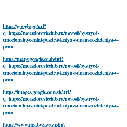
https://google.gg/url?
q=https://moezdorovieclub.ru/novosti/bystrye-i-
emocionalnye-mini-pozdravleniya-s-dnem-rozhdeniya-v-
proze
https://maps.google.co.th/url?
q=https://moezdorovieclub.ru/novosti/bystrye-i-
emocionalnye-mini-pozdravleniya-s-dnem-rozhdeniya-v-
proze
https://images.google.com.sb/url?
q=https://moezdorovieclub.ru/novosti/bystrye-i-
emocionalnye-mini-pozdravleniya-s-dnem-rozhdeniya-v-
proze
https://www.ma.by/away.php?