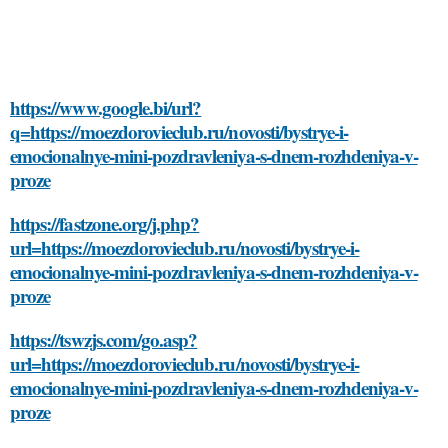
https://www.google.bi/url?
q=https://moezdorovieclub.ru/novosti/bystrye-i-
emocionalnye-mini-pozdravleniya-s-dnem-rozhdeniya-v-
proze
https://fastzone.org/j.php?
url=https://moezdorovieclub.ru/novosti/bystrye-i-
emocionalnye-mini-pozdravleniya-s-dnem-rozhdeniya-v-
proze
https://tswzjs.com/go.asp?
url=https://moezdorovieclub.ru/novosti/bystrye-i-
emocionalnye-mini-pozdravleniya-s-dnem-rozhdeniya-v-
proze