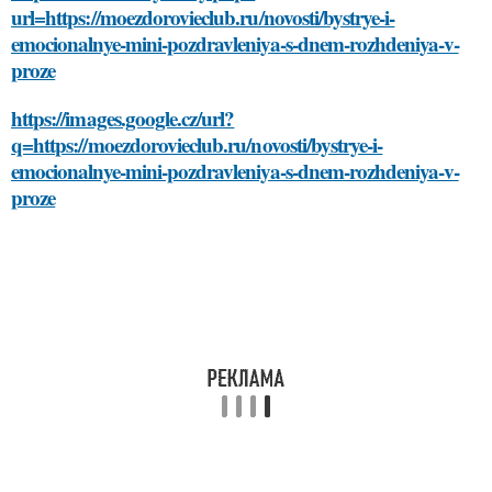
url=https://moezdorovieclub.ru/novosti/bystrye-i-
emocionalnye-mini-pozdravleniya-s-dnem-rozhdeniya-v-
proze
https://images.google.cz/url?
q=https://moezdorovieclub.ru/novosti/bystrye-i-
emocionalnye-mini-pozdravleniya-s-dnem-rozhdeniya-v-
proze