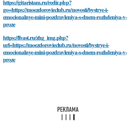
https://gitaristam.ru/redir.php?
go=https://moezdorovieclub.ru/novosti/bystrye-i-
emocionalnye-mini-pozdravleniya-s-dnem-rozhdeniya-v-
proze
https://lbast.ru/zhg_img.php?
url=https://moezdorovieclub.ru/novosti/bystrye-i-
emocionalnye-mini-pozdravleniya-s-dnem-rozhdeniya-v-
proze