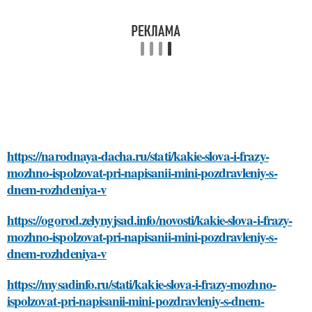
https://narodnaya-dacha.ru/stati/kakie-slova-i-frazy-
mozhno-ispolzovat-pri-napisanii-mini-pozdravleniy-s-
dnem-rozhdeniya-v
https://ogorod.zelynyjsad.info/novosti/kakie-slova-i-frazy-
mozhno-ispolzovat-pri-napisanii-mini-pozdravleniy-s-
dnem-rozhdeniya-v
https://mysadinfo.ru/stati/kakie-slova-i-frazy-mozhno-
ispolzovat-pri-napisanii-mini-pozdravleniy-s-dnem-