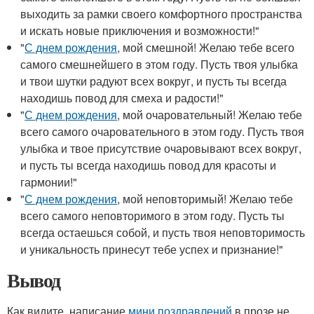
выходить за рамки своего комфортного пространства
и искать новые приключения и возможности!"
"
С днем рождения
, мой смешной! Желаю тебе всего
самого смешнейшего в этом году. Пусть твоя улыбка
и твои шутки радуют всех вокруг, и пусть ты всегда
находишь повод для смеха и радости!"
"
С днем рождения
, мой очаровательный! Желаю тебе
всего самого очаровательного в этом году. Пусть твоя
улыбка и твое присутствие очаровывают всех вокруг,
и пусть ты всегда находишь повод для красоты и
гармонии!"
"
С днем рождения
, мой неповторимый! Желаю тебе
всего самого неповторимого в этом году. Пусть ты
всегда остаешься собой, и пусть твоя неповторимость
и уникальность принесут тебе успех и признание!"
Вывод
Как видите, написание
мини поздравлений
в прозе не