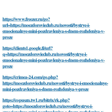
https://www.freezer.ru/go?
url=https://moezdorovieclub.ru/novosti/bystrye-i-
emocionalnye-mini-pozdravleniya-s-dnem-rozhdeniya-v-
proze
https://clients1.google.fi/url?
q=https://moezdorovieclub.ru/novosti/bystrye-i-
emocionalnye-mini-pozdravleniya-s-dnem-rozhdeniya-v-
proze
https://crimea-24.com/go.php?
https://moezdorovieclub.ru/novosti/bystrye-i-emocionalnye-
mini-pozdravleniya-s-dnem-rozhdeniya-v-proze
https://copuszn.tw1.ru/bitrix/rk.php?
goto=https://moezdorovieclub.ru/novosti/bystrye-i-
emocionalnye-mini-pozdravleniya-s-dnem-rozhdeniya-v-