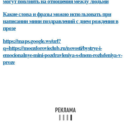
могут повлиять на отношения между людьми
Какие слова и фразы можно использовать при
написании мини поздравлений с днем рождения в
прозе
https://maps.google.ws/url?
q=https://moezdorovieclub.ru/novosti/bystrye-i-
emocionalnye-mini-pozdravleniya-s-dnem-rozhdeniya-v-
proze