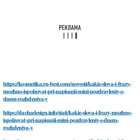
https://kosmetika.ru-best.com/novosti/kakie-slova-i-frazy-
mozhno-ispolzovat-pri-napisanii-mini-pozdravleniy-s-
dnem-rozhdeniya-v
https://dachadesign.info/stati/kakie-slova-i-frazy-mozhno-
ispolzovat-pri-napisanii-mini-pozdravleniy-s-dnem-
rozhdeniya-v