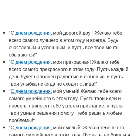
"
С днем рождения
, мой дорогой друг! Желаю тебе
всего самого лучшего в этом году и всегда. Будь
счастливым и успешным, и пусть все твои мечты
сбываются!"
"
С днем рождения
, моя прекрасная! Желаю тебе
всего самого прекрасного в этом году. Пусть каждый
день будет наполнен радостью и любовью, и пусть
твоя улыбка никогда не сходит с лица!"
"
С днем рождения
, мой умный! Желаю тебе всего
самого умнейшего в этом году. Пусть твои идеи и
проекты принесут тебе успех и признание, и пусть
твои умные решения помогут тебе решить любые
проблемы!"
"
С днем рождения
, мой смелый! Желаю тебе всего
самого смелейшего в этом году. Пусть ты не боишься