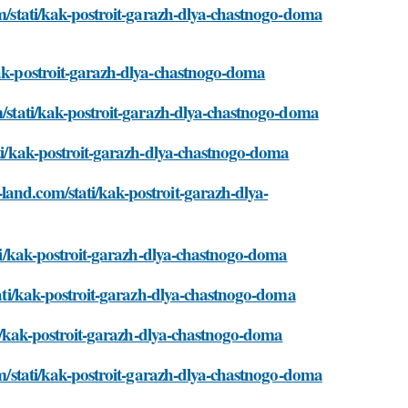
om/stati/kak-postroit-garazh-dlya-chastnogo-doma
kak-postroit-garazh-dlya-chastnogo-doma
om/stati/kak-postroit-garazh-dlya-chastnogo-doma
tati/kak-postroit-garazh-dlya-chastnogo-doma
land.com/stati/kak-postroit-garazh-dlya-
tati/kak-postroit-garazh-dlya-chastnogo-doma
stati/kak-postroit-garazh-dlya-chastnogo-doma
ati/kak-postroit-garazh-dlya-chastnogo-doma
com/stati/kak-postroit-garazh-dlya-chastnogo-doma