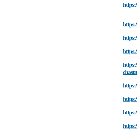
https:
https:
https:
https:
https:
chast
https:
https:
https:
https: