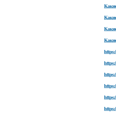
Какие
Какие
Какие
Какие
https:
https:
https:
https:
https:
https: