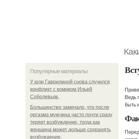
Как
Вст
Популярные материалы
У юли Гаврилиной снова случился
Приве
конфликт с комиком Ильей
Ведь 
Соболевым.
быть 
Большинство замечало, что после
Фак
оргазма мужчина часто почти сразу
теряет возбуждение, тогда как
женщина может дольше сохранять
Перед
возбуждение.