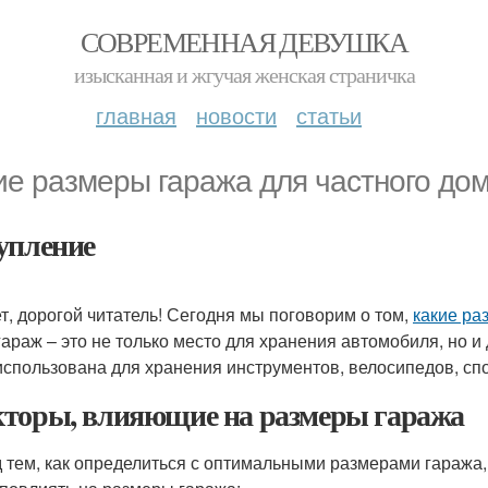
СОВРЕМЕННАЯ ДЕВУШКА
изысканная и жгучая женская страничка
главная
новости
статьи
ие размеры гаража для частного до
упление
т, дорогой читатель! Сегодня мы поговорим о том,
какие ра
гараж – это не только место для хранения автомобиля, но и
использована для хранения инструментов, велосипедов, спо
торы, влияющие на размеры гаража
 тем, как определиться с оптимальными размерами гаража,