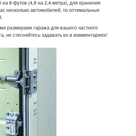
на 8 футов (4,8 на 2,4 метра), для хранения
 вас несколько автомобилей, то оптимальные
й.
ыми размерами гаража для вашего частного
та, не стесняйтесь задавать их в комментариях!