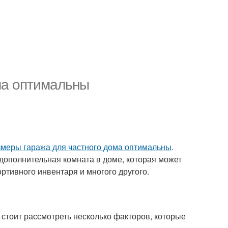
ма оптимальны
змеры гаража для частного дома оптимальны
.
 дополнительная комната в доме, которая может
ртивного инвентаря и многого другого.
 стоит рассмотреть несколько факторов, которые