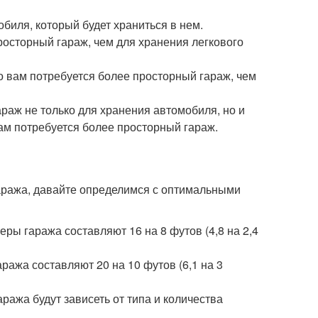
обиля, который будет храниться в нем.
осторный гараж, чем для хранения легкового
о вам потребуется более просторный гараж, чем
раж не только для хранения автомобиля, но и
вам потребуется более просторный гараж.
аража, давайте определимся с оптимальными
ры гаража составляют 16 на 8 футов (4,8 на 2,4
ажа составляют 20 на 10 футов (6,1 на 3
ража будут зависеть от типа и количества