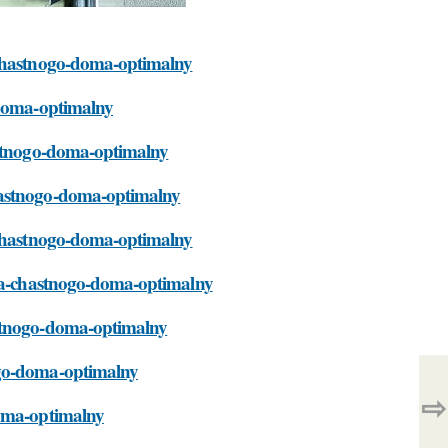
-chastnogo-doma-optimalny
-doma-optimalny
hastnogo-doma-optimalny
hastnogo-doma-optimalny
a-chastnogo-doma-optimalny
lya-chastnogo-doma-optimalny
astnogo-doma-optimalny
ogo-doma-optimalny
⇨
doma-optimalny