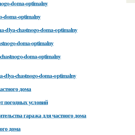
stnogo-doma-optimalny
ogo-doma-optimalny
azha-dlya-chastnogo-doma-optimalny
chastnogo-doma-optimalny
a-chastnogo-doma-optimalny
azha-dlya-chastnogo-doma-optimalny
частного дома
от погодных условий
ительства гаража для частного дома
ого дома