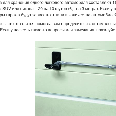
а для хранения одного легкового автомобиля составляют 16 
о SUV или пикапа – 20 на 10 футов (6,1 на 3 метра). Если у
ры гаража будут зависеть от типа и количества автомобиле
сь, что эта статья помогла вам определиться с оптимальн
 Если у вас есть какие-то вопросы или замечания, пожалуйс