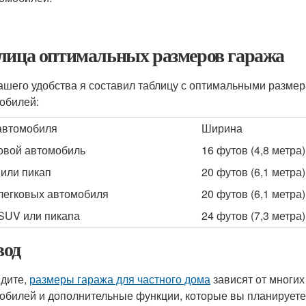
лица оптимальных размеров гаража
ашего удобства я составил таблицу с оптимальными разме
обилей:
автомобиля
Ширина
овой автомобиль
16 футов (4,8 метра)
или пикап
20 футов (6,1 метра)
легковых автомобиля
20 футов (6,1 метра)
SUV или пикапа
24 футов (7,3 метра)
од
идите,
размеры гаража для частного дома
зависят от многих
обилей и дополнительные функции, которые вы планируете