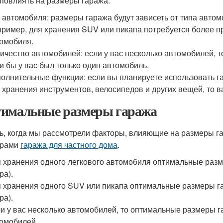
 повлиять на размеры гаража:
 автомобиля: размеры гаража будут зависеть от типа автом
ример, для хранения SUV или пикапа потребуется более пр
омобиля.
ичество автомобилей: если у вас несколько автомобилей, т
и бы у вас был только один автомобиль.
олнительные функции: если вы планируете использовать га
 хранения инструментов, велосипедов и других вещей, то 
имальные размеры гаража
ь, когда мы рассмотрели факторы, влияющие на размеры г
ерами
гаража для частного дома
.
 хранения одного легкового автомобиля оптимальные разме
ра).
 хранения одного SUV или пикапа оптимальные размеры гар
ра).
и у вас несколько автомобилей, то оптимальные размеры га
омобилей.