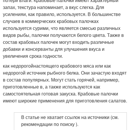
потери влаги. Крабовые палочки имеют характерный
запах, текстура напоминает, а вкус слегка. Для
усиленияи, как правило, используется. В большинстве
случаев в коммерческих крабовых палочках
используется сурими, что является смесью различных
видов рыбы, палочки получаются белого цвета. Также в
состав крабовых палочек могут входить различные
добавки и консерванты для улучшения вкуса и
увеличения срока годности.
как недорогойнастоящего крабового мяса или как
недорогой источник рыбного белка. Они зачастую входят
в состав популярных. Могут стать горячей, например,
приготовленные в, а также используются как
самостоятельная готовая закуска. Крабовые палочки
имеют широкие применения для приготовления салатов.
В статье не хватает ссылок на источники (см.
рекомендации по поиску ).