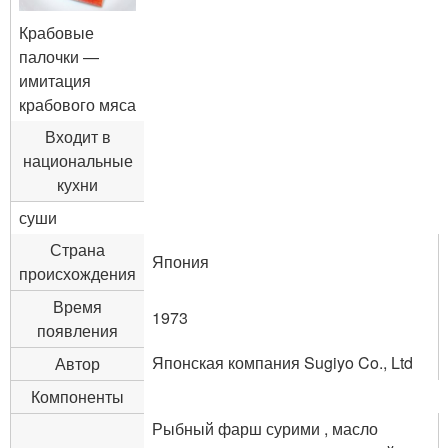
Крабовые
палочки —
имитация
крабового мяса
Входит в
национальные
кухни
суши
Страна
Япония
происхождения
Время
1973
появления
Японская компания Sugiyo Co., Ltd
Автор
Компоненты
Рыбный фарш сурими , масло