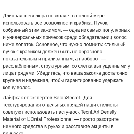
Длинная шевелюра позволяет в полной мере
использовать все возможности крабика. Пучок,
собранный этим зажимом, — одна из самых популярных
и универсальных причесок среди обладательниц волос
ниже лопаток. Основное, что нужно помнить: стильный
пучок с крабиком должен быть не образцово-
показательным и прилизанным, а наоборот —
расслабленным, структурным, со слегка выпущенными у
лица прядями. Убедитесь, что ваша заколка достаточно
крупная и надежная, чтобы гарантированно удержать
копну волос.
Лайфхак от экспертов SalonSecret . Для
текстурирования отдельных прядей наши стилисты
советуют использовать пасту-воск Tecni.Art Density
Material от L’Oréal Professionnel — просто разотрите
немного средства в руках и расставьте акценты в
прическе.