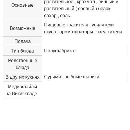
растительное , крахмал , яичный и
Основные
растительный ( соевый ) белок,
сахар , соль
Пищевые красители , усилители
Возможные
вкуса , ароматизаторы , загустители
Подача
Полуфабрикат
Тип блюда
Родственные
блюда
Сурими , рыбные шарики
В других кухнях
Медиафайлы
на Викискладе