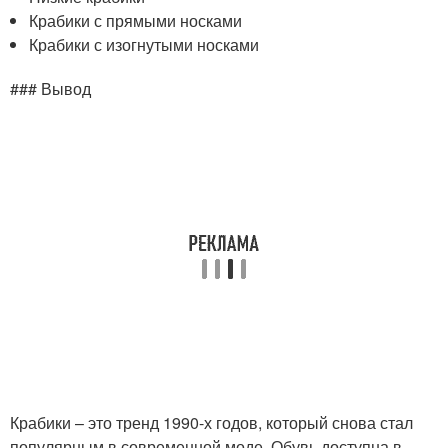
Крабики с прямыми носками
Крабики с изогнутыми носками
### Вывод
Крабики – это тренд 1990-х годов, который снова стал
популярным в современной моде. Обувь доступна в