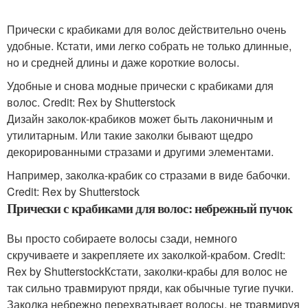
Прически с крабиками для волос действительно очень
удобные. Кстати, ими легко собрать не только длинные,
но и средней длины и даже короткие волосы.
Удобные и снова модные прически с крабиками для
волос. Credit: Rex by Shutterstock
Дизайн заколок-крабиков может быть лаконичным и
утилитарным. Или такие заколки бывают щедро
декорированными стразами и другими элементами.
Например, заколка-крабик со стразами в виде бабочки.
Credit: Rex by Shutterstock
Прически с крабиками для волос: небрежный пучок
Вы просто собираете волосы сзади, немного
скручиваете и закрепляете их заколкой-крабом. Credit:
Rex by ShutterstockКстати, заколки-крабы для волос не
так сильно травмируют пряди, как обычные тугие пучки.
Заколка небрежно перехватывает волосы, не травмируя