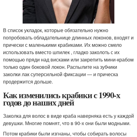
В список укладок, которые обязательно нужно
попробовать обладательнице длинных локонов, входят и
прически с маленькими крабиками. Их можно смело
использовать вместо шпилек , гладко заколоть с их
помощью пряди над висками или закрепить мини-крабом
только один боковой локон. Распылите на зубчики
заколки лак суперсильной фиксации — и прическа
продержится дольше.
Как изменились крабики с 1990-х
годов до наших дней
Заколка для волос в виде краба наверняка есть у каждой
девушки. Многие помнят, что в 90-х они были модными.
Потом крабики были изгнаны, чтобы собирать волосы