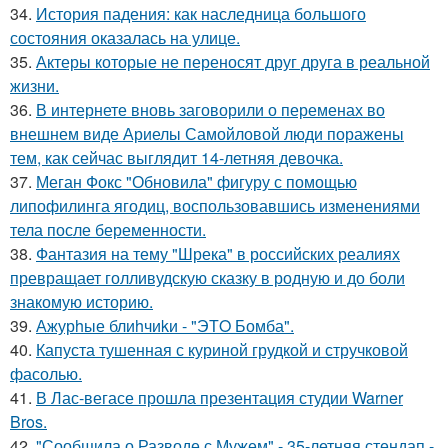
34.
История падения: как наследница большого
состояния оказалась на улице.
35.
Актеры которые не переносят друг друга в реальной
жизни.
36.
В интернете вновь заговорили о переменах во
внешнем виде Ариелы Самойловой люди поражены
тем, как сейчас выглядит 14-летняя девочка.
37.
Меган Фокс "Обновила" фигуру с помощью
липофилинга ягодиц, воспользовавшись изменениями
тела после беременности.
38.
Фантазия на тему "Шрека" в российских реалиях
превращает голливудскую сказку в родную и до боли
знакомую историю.
39.
Ажурhые блиhчиkи - "ЭТO Бомба".
40.
Капуста тушенная с куриной грудкой и стручковой
фасолью.
41.
В Лас-вегасе прошла презентация студии Warner
Bros.
42.
"Сообщила о Разводе с Мужем" - 35-летняя стендап -