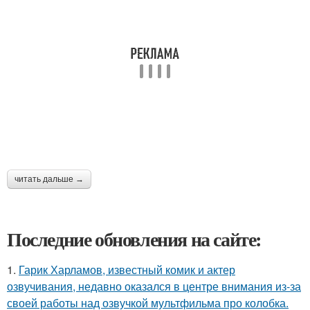
читать дальше →
Последние обновления на сайте:
1.
Гарик Харламов, известный комик и актер
озвучивания, недавно оказался в центре внимания из-за
своей работы над озвучкой мультфильма про колобка.