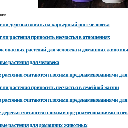
ки:
 ли деревья влиять на карьерный рост человека
 ли растения приносить несчастья в отношениях
к опасных растений для человека и домашних животны
ые растения для человека
 растения считаются плохими предзнаменованиями для
 ли растения приносить несчастья в семейной жизни
 растения считаются плохими предзнаменованиями для 
 деревья считаются плохими предзнаменованиями в не
ные растения для домашних животных