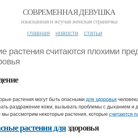
СОВРЕМЕННАЯ ДЕВУШКА
изысканная и жгучая женская страничка
главная
новости
статьи
ие растения считаются плохими пр
ровья
дение
орые растения могут быть опасными
для здоровья
человека
ать раздражение кожи, вызывать проблемы с дыханием и д
е мы рассмотрим некоторые растения, которые
считаются п
сные растения для
здоровья