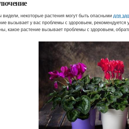
лючение
ы видели, некоторые растения могут быть опасными
для зд
ние вызывает у вас проблемы с здоровьем, рекомендуется у
ны, какое растение вызывает проблемы с здоровьем, обрати