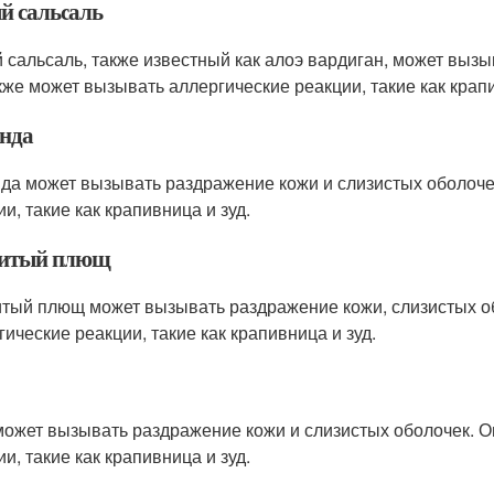
й сальсаль
 сальсаль, также известный как алоэ вардиган, может вызы
кже может вызывать аллергические реакции, такие как крапи
нда
да может вызывать раздражение кожи и слизистых оболоче
и, такие как крапивница и зуд.
итый плющ
тый плющ может вызывать раздражение кожи, слизистых об
гические реакции, такие как крапивница и зуд.
может вызывать раздражение кожи и слизистых оболочек. О
и, такие как крапивница и зуд.