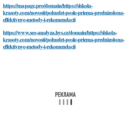
https://mapage.pro/domain/https://shkola-
krasoty.com/novosti/pohudet-posle-priema-prednizolona-
effektivnye-metody-i-rekomendacii
https://www.seo-analyza.hys.cz/domain/https://shkola-
krasoty.com/novosti/pohudet-posle-priema-prednizolona-
effektivnye-metody-i-rekomendacii