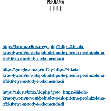
https://forum.vetkrs.ru/go.php?https://shkola-
krasoty.com/novosti/pohudet-posle-priema-prednizolona-
effektivnye-metody-i-rekomendacii
https://google.com.qa/url?q=https://shkola-
krasoty.com/novosti/pohudet-posle-priema-prednizolona-
effektivnye-metody-i-rekomendacii
https://esk.ru/bitrix/rk.php?goto=https://shkola-
krasoty.com/novosti/pohudet-posle-priema-prednizolona-
effektivnye-metody-i-rekomendacii