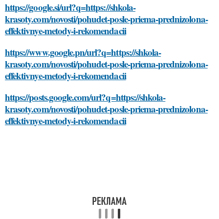
https://google.si/url?q=https://shkola-
krasoty.com/novosti/pohudet-posle-priema-prednizolona-
effektivnye-metody-i-rekomendacii
https://www.google.pn/url?q=https://shkola-
krasoty.com/novosti/pohudet-posle-priema-prednizolona-
effektivnye-metody-i-rekomendacii
https://posts.google.com/url?q=https://shkola-
krasoty.com/novosti/pohudet-posle-priema-prednizolona-
effektivnye-metody-i-rekomendacii