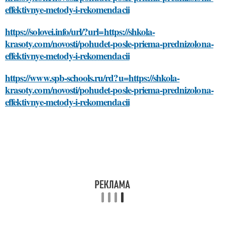
effektivnye-metody-i-rekomendacii
https://solovei.info/url/?url=https://shkola-
krasoty.com/novosti/pohudet-posle-priema-prednizolona-
effektivnye-metody-i-rekomendacii
https://www.spb-schools.ru/rd?u=https://shkola-
krasoty.com/novosti/pohudet-posle-priema-prednizolona-
effektivnye-metody-i-rekomendacii