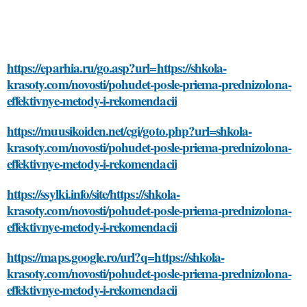
https://eparhia.ru/go.asp?url=https://shkola-
krasoty.com/novosti/pohudet-posle-priema-prednizolona-
effektivnye-metody-i-rekomendacii
https://muusikoiden.net/cgi/goto.php?url=shkola-
krasoty.com/novosti/pohudet-posle-priema-prednizolona-
effektivnye-metody-i-rekomendacii
https://ssylki.info/site/https://shkola-
krasoty.com/novosti/pohudet-posle-priema-prednizolona-
effektivnye-metody-i-rekomendacii
https://maps.google.ro/url?q=https://shkola-
krasoty.com/novosti/pohudet-posle-priema-prednizolona-
effektivnye-metody-i-rekomendacii