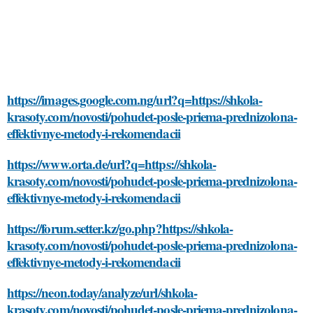
https://images.google.com.ng/url?q=https://shkola-
krasoty.com/novosti/pohudet-posle-priema-prednizolona-
effektivnye-metody-i-rekomendacii
https://www.orta.de/url?q=https://shkola-
krasoty.com/novosti/pohudet-posle-priema-prednizolona-
effektivnye-metody-i-rekomendacii
https://forum.setter.kz/go.php?https://shkola-
krasoty.com/novosti/pohudet-posle-priema-prednizolona-
effektivnye-metody-i-rekomendacii
https://neon.today/analyze/url/shkola-
krasoty.com/novosti/pohudet-posle-priema-prednizolona-