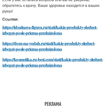
обратитесь к врачу. Ваше здоровье находится в ваших
руках!
Ссылки:
https://idealnaya-figura.ru/stati/kakie-produkty-sleduet-
izbegat-posle-priema-prednizolona
https://dom-na-vodah.ru/stati/kakie-produkty-sleduet-
izbegat-posle-priema-prednizolona
https://kosmetika.ru-best.com/stati/kakie-produkty-sleduet-
izbegat-posle-priema-prednizolona