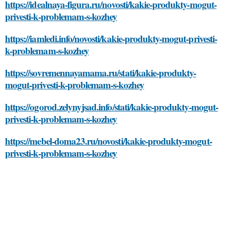
https://idealnaya-figura.ru/novosti/kakie-produkty-mogut-
privesti-k-problemam-s-kozhey
https://iamledi.info/novosti/kakie-produkty-mogut-privesti-
k-problemam-s-kozhey
https://sovremennayamama.ru/stati/kakie-produkty-
mogut-privesti-k-problemam-s-kozhey
https://ogorod.zelynyjsad.info/stati/kakie-produkty-mogut-
privesti-k-problemam-s-kozhey
https://mebel-doma23.ru/novosti/kakie-produkty-mogut-
privesti-k-problemam-s-kozhey