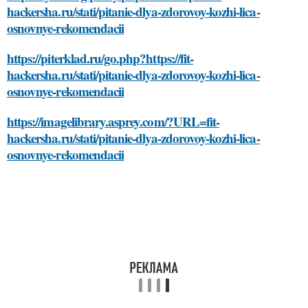
hackersha.ru/stati/pitanie-dlya-zdorovoy-kozhi-lica-
osnovnye-rekomendacii
https://piterklad.ru/go.php?https://fit-
hackersha.ru/stati/pitanie-dlya-zdorovoy-kozhi-lica-
osnovnye-rekomendacii
https://imagelibrary.asprey.com/?URL=fit-
hackersha.ru/stati/pitanie-dlya-zdorovoy-kozhi-lica-
osnovnye-rekomendacii