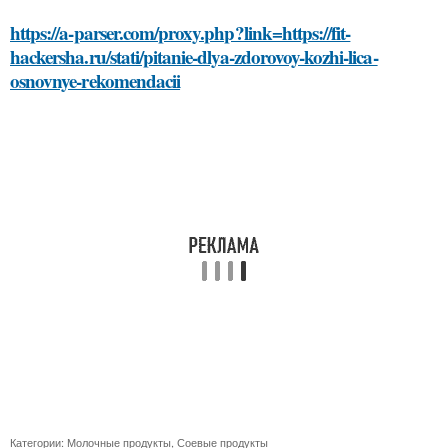
https://a-parser.com/proxy.php?link=https://fit-
hackersha.ru/stati/pitanie-dlya-zdorovoy-kozhi-lica-
osnovnye-rekomendacii
Категории:
Молочные продукты
,
Соевые продукты