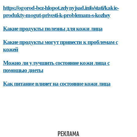
https://ogorod-bez-hlopot.zelynyjsad.info/stati/kakie-
produkty-mogut-privesti-k-problemam-s-kozhey
Какие продукты полезны для кожи лица
Какие продукты могут привести к проблемам с
кожей
Можно ли улучшить состояние кожи лица с
помощью диеты
Как питание влияет на состояние кожи лица