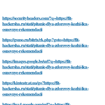
https://securityheaders.com/?q=https://fit-
hackersha.ru/stati/pitanie-dlya-zdorovoy-kozhi-lica-
osnovnye-rekomendacii
https://gsuso.ru/bitrix/rk.php?goto=https://fit-
hackersha.ru/stati/pitanie-dlya-zdorovoy-kozhi-lica-
osnovnye-rekomendacii
https://images.google.bs/url?q=https://fit-
hackersha.ru/stati/pitanie-dlya-zdorovoy-kozhi-lica-
osnovnye-rekomendacii
https://kinteatr.at.ua/go?https://fit-
hackersha.ru/stati/pitanie-dlya-zdorovoy-kozhi-lica-
osnovnye-rekomendacii
https://ipv4.google.com/url?q=https://fit-