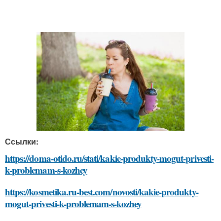
Ссылки:
https://doma-otido.ru/stati/kakie-produkty-mogut-privesti-
k-problemam-s-kozhey
https://kosmetika.ru-best.com/novosti/kakie-produkty-
mogut-privesti-k-problemam-s-kozhey