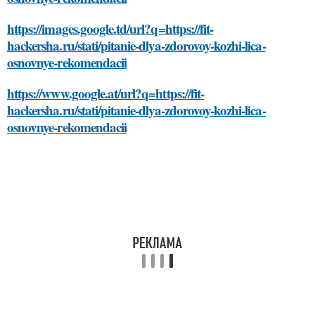
https://images.google.td/url?q=https://fit-
hackersha.ru/stati/pitanie-dlya-zdorovoy-kozhi-lica-
osnovnye-rekomendacii
https://www.google.at/url?q=https://fit-
hackersha.ru/stati/pitanie-dlya-zdorovoy-kozhi-lica-
osnovnye-rekomendacii