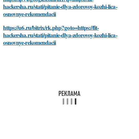
hackersha.ru/stati/pitanie-dlya-zdorovoy-kozhi-lica-
osnovnye-rekomendacii
https://u6.ru/bitrix/rk.php?goto=https://fit-
hackersha.ru/stati/pitanie-dlya-zdorovoy-kozhi-lica-
osnovnye-rekomendacii