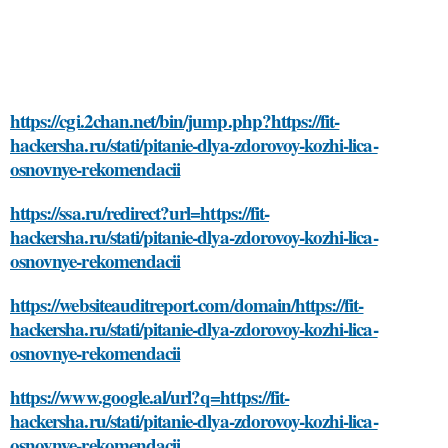
https://cgi.2chan.net/bin/jump.php?https://fit-
hackersha.ru/stati/pitanie-dlya-zdorovoy-kozhi-lica-
osnovnye-rekomendacii
https://ssa.ru/redirect?url=https://fit-
hackersha.ru/stati/pitanie-dlya-zdorovoy-kozhi-lica-
osnovnye-rekomendacii
https://websiteauditreport.com/domain/https://fit-
hackersha.ru/stati/pitanie-dlya-zdorovoy-kozhi-lica-
osnovnye-rekomendacii
https://www.google.al/url?q=https://fit-
hackersha.ru/stati/pitanie-dlya-zdorovoy-kozhi-lica-
osnovnye-rekomendacii