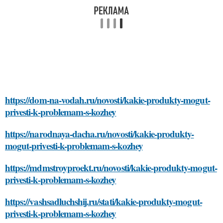
https://dom-na-vodah.ru/novosti/kakie-produkty-mogut-
privesti-k-problemam-s-kozhey
https://narodnaya-dacha.ru/novosti/kakie-produkty-
mogut-privesti-k-problemam-s-kozhey
https://mdmstroyproekt.ru/novosti/kakie-produkty-mogut-
privesti-k-problemam-s-kozhey
https://vashsadluchshij.ru/stati/kakie-produkty-mogut-
privesti-k-problemam-s-kozhey