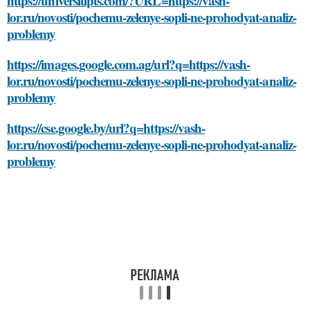
https://universitipts.com/?URL=https://vash-
lor.ru/novosti/pochemu-zelenye-sopli-ne-prohodyat-analiz-
problemy
https://images.google.com.ag/url?q=https://vash-
lor.ru/novosti/pochemu-zelenye-sopli-ne-prohodyat-analiz-
problemy
https://cse.google.by/url?q=https://vash-
lor.ru/novosti/pochemu-zelenye-sopli-ne-prohodyat-analiz-
problemy