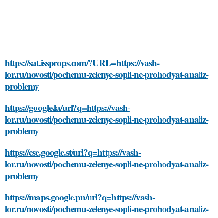
https://sat.issprops.com/?URL=https://vash-
lor.ru/novosti/pochemu-zelenye-sopli-ne-prohodyat-analiz-
problemy
https://google.la/url?q=https://vash-
lor.ru/novosti/pochemu-zelenye-sopli-ne-prohodyat-analiz-
problemy
https://cse.google.st/url?q=https://vash-
lor.ru/novosti/pochemu-zelenye-sopli-ne-prohodyat-analiz-
problemy
https://maps.google.pn/url?q=https://vash-
lor.ru/novosti/pochemu-zelenye-sopli-ne-prohodyat-analiz-