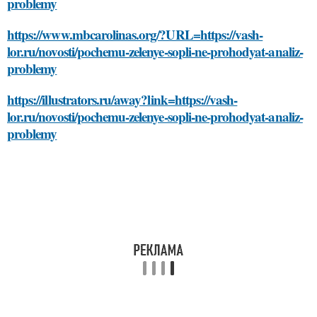
problemy
https://www.mbcarolinas.org/?URL=https://vash-
lor.ru/novosti/pochemu-zelenye-sopli-ne-prohodyat-analiz-
problemy
https://illustrators.ru/away?link=https://vash-
lor.ru/novosti/pochemu-zelenye-sopli-ne-prohodyat-analiz-
problemy