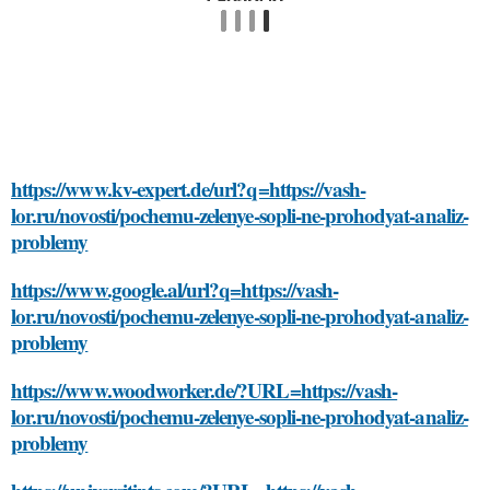
https://www.kv-expert.de/url?q=https://vash-
lor.ru/novosti/pochemu-zelenye-sopli-ne-prohodyat-analiz-
problemy
https://www.google.al/url?q=https://vash-
lor.ru/novosti/pochemu-zelenye-sopli-ne-prohodyat-analiz-
problemy
https://www.woodworker.de/?URL=https://vash-
lor.ru/novosti/pochemu-zelenye-sopli-ne-prohodyat-analiz-
problemy