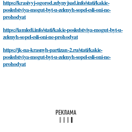
https://krasivyj-ogorod.zelynyjsad.info/stati/kakie-
posledstviya-mogut-byt-u-zelenyh-sopel-esli-oni-ne-
prohodyat
https://iamledi.info/stati/kakie-posledstviya-mogut-byt-u-
zelenyh-sopel-esli-oni-ne-prohodyat
https://jk-na-krasnyh-partizan-2.ru/stati/kakie-
posledstviya-mogut-byt-u-zelenyh-sopel-esli-oni-ne-
prohodyat