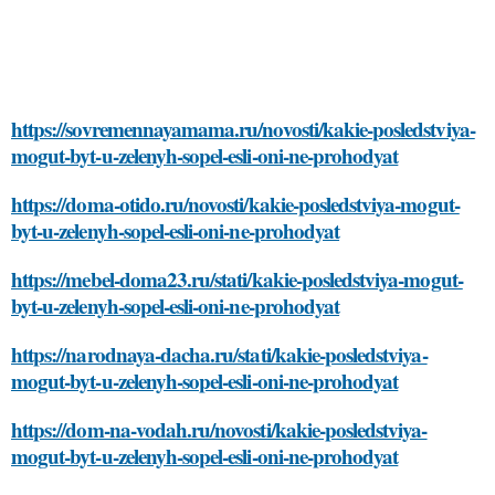
https://sovremennayamama.ru/novosti/kakie-posledstviya-
mogut-byt-u-zelenyh-sopel-esli-oni-ne-prohodyat
https://doma-otido.ru/novosti/kakie-posledstviya-mogut-
byt-u-zelenyh-sopel-esli-oni-ne-prohodyat
https://mebel-doma23.ru/stati/kakie-posledstviya-mogut-
byt-u-zelenyh-sopel-esli-oni-ne-prohodyat
https://narodnaya-dacha.ru/stati/kakie-posledstviya-
mogut-byt-u-zelenyh-sopel-esli-oni-ne-prohodyat
https://dom-na-vodah.ru/novosti/kakie-posledstviya-
mogut-byt-u-zelenyh-sopel-esli-oni-ne-prohodyat