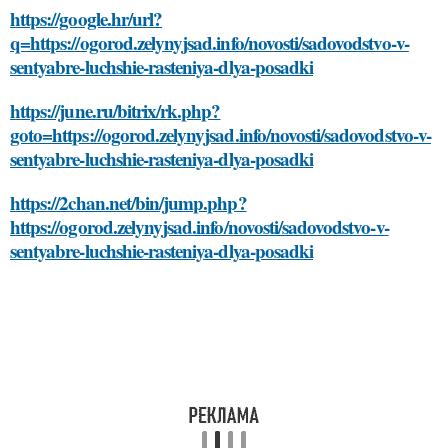
https://google.hr/url?
q=https://ogorod.zelynyjsad.info/novosti/sadovodstvo-v-
sentyabre-luchshie-rasteniya-dlya-posadki
https://june.ru/bitrix/rk.php?
goto=https://ogorod.zelynyjsad.info/novosti/sadovodstvo-v-
sentyabre-luchshie-rasteniya-dlya-posadki
https://2chan.net/bin/jump.php?
https://ogorod.zelynyjsad.info/novosti/sadovodstvo-v-
sentyabre-luchshie-rasteniya-dlya-posadki