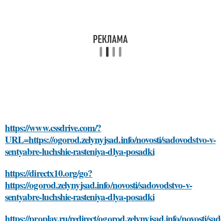
https://www.cssdrive.com/?
URL=https://ogorod.zelynyjsad.info/novosti/sadovodstvo-v-
sentyabre-luchshie-rasteniya-dlya-posadki
https://directx10.org/go?
https://ogorod.zelynyjsad.info/novosti/sadovodstvo-v-
sentyabre-luchshie-rasteniya-dlya-posadki
https://proplay.ru/redirect/ogorod.zelynyjsad.info/novosti/sa