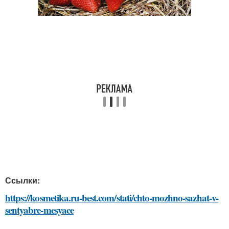
Ссылки:
https://kosmetika.ru-best.com/stati/chto-mozhno-sazhat-v-
sentyabre-mesyace