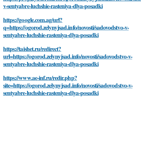
v-sentyabre-luchshie-rasteniya-dlya-posadki
https://google.com.ag/url?
q=https://ogorod.zelynyjsad.info/novosti/sadovodstvo-v-
sentyabre-luchshie-rasteniya-dlya-posadki
https://taishet.ru/redirect?
url=https://ogorod.zelynyjsad.info/novosti/sadovodstvo-v-
sentyabre-luchshie-rasteniya-dlya-posadki
https://www.ae-inf.ru/redir.php?
site=https://ogorod.zelynyjsad.info/novosti/sadovodstvo-v-
sentyabre-luchshie-rasteniya-dlya-posadki