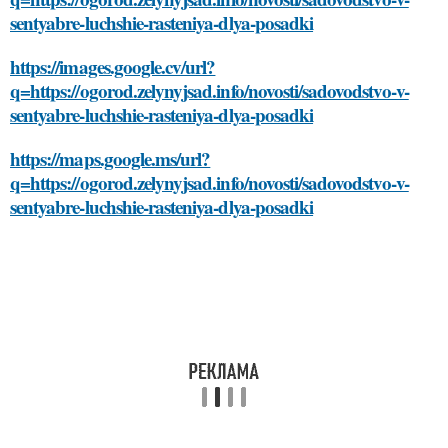
sentyabre-luchshie-rasteniya-dlya-posadki
https://images.google.cv/url?
q=https://ogorod.zelynyjsad.info/novosti/sadovodstvo-v-
sentyabre-luchshie-rasteniya-dlya-posadki
https://maps.google.ms/url?
q=https://ogorod.zelynyjsad.info/novosti/sadovodstvo-v-
sentyabre-luchshie-rasteniya-dlya-posadki