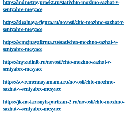
https://mdmstroyproekt.ru/stati/chto-mozhno-sazhat-v-
sentyabre-mesyace
https://idealnaya-figura.ru/novosti/chto-mozhno-sazhat-v-
sentyabre-mesyace
https://semejnayaferma.ru/stati/chto-mozhno-sazhat-v-
sentyabre-mesyace
https://mysadinfo.ru/novosti/chto-mozhno-sazhat-v-
sentyabre-mesyace
https://sovremennayamama.ru/novosti/chto-mozhno-
sazhat-v-sentyabre-mesyace
https://jk-na-krasnyh-partizan-2.ru/novosti/chto-mozhno-
sazhat-v-sentyabre-mesyace