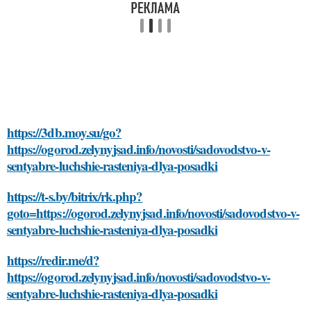
https://3db.moy.su/go?
https://ogorod.zelynyjsad.info/novosti/sadovodstvo-v-
sentyabre-luchshie-rasteniya-dlya-posadki
https://t-s.by/bitrix/rk.php?
goto=https://ogorod.zelynyjsad.info/novosti/sadovodstvo-v-
sentyabre-luchshie-rasteniya-dlya-posadki
https://redir.me/d?
https://ogorod.zelynyjsad.info/novosti/sadovodstvo-v-
sentyabre-luchshie-rasteniya-dlya-posadki