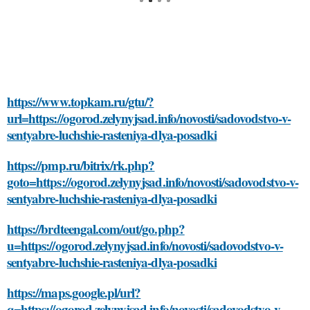
https://www.topkam.ru/gtu/?
url=https://ogorod.zelynyjsad.info/novosti/sadovodstvo-v-
sentyabre-luchshie-rasteniya-dlya-posadki
https://pmp.ru/bitrix/rk.php?
goto=https://ogorod.zelynyjsad.info/novosti/sadovodstvo-v-
sentyabre-luchshie-rasteniya-dlya-posadki
https://brdteengal.com/out/go.php?
u=https://ogorod.zelynyjsad.info/novosti/sadovodstvo-v-
sentyabre-luchshie-rasteniya-dlya-posadki
https://maps.google.pl/url?
q=https://ogorod.zelynyjsad.info/novosti/sadovodstvo-v-