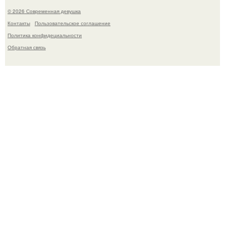
© 2026 Современная девушка
Контакты
Пользовательское соглашение
Политика конфидециальности
Обратная связь