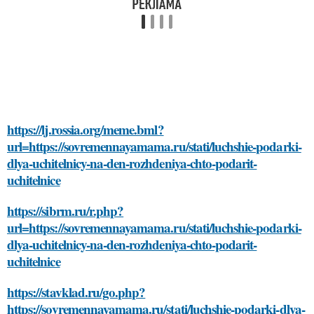
https://lj.rossia.org/meme.bml?
url=https://sovremennayamama.ru/stati/luchshie-podarki-
dlya-uchitelnicy-na-den-rozhdeniya-chto-podarit-
uchitelnice
https://sibrm.ru/r.php?
url=https://sovremennayamama.ru/stati/luchshie-podarki-
dlya-uchitelnicy-na-den-rozhdeniya-chto-podarit-
uchitelnice
https://stavklad.ru/go.php?
https://sovremennayamama.ru/stati/luchshie-podarki-dlya-