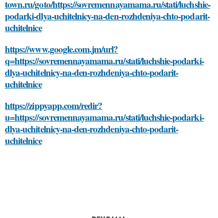
town.ru/goto/https://sovremennayamama.ru/stati/luchshie-
podarki-dlya-uchitelnicy-na-den-rozhdeniya-chto-podarit-
uchitelnice
https://www.google.com.jm/url?
q=https://sovremennayamama.ru/stati/luchshie-podarki-
dlya-uchitelnicy-na-den-rozhdeniya-chto-podarit-
uchitelnice
https://zippyapp.com/redir?
u=https://sovremennayamama.ru/stati/luchshie-podarki-
dlya-uchitelnicy-na-den-rozhdeniya-chto-podarit-
uchitelnice