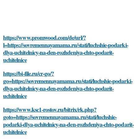
https://www.promwood.com/de/url/?
l=https://sovremennayamama.ru/stati/luchshie-podarki-
dlya-uchitelnicy-na-den-rozhdeniya-chto-podarit-
uchitelnice
https://bi-file.ru/cr-go/?
go=https://sovremennayamama.ru/stati/luchshie-podarki-
dlya-uchitelnicy-na-den-rozhdeniya-chto-podarit-
uchitelnice
https://www.ksc1-rostov.ru/bitrix/rk.php?
goto=https://sovremennayamama.ru/stati/luchshie-
podarki-dlya-uchitelnicy-na-den-rozhdeniya-chto-podarit-
uchitelnice