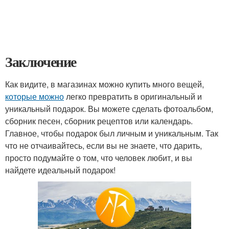
Заключение
Как видите, в магазинах можно купить много вещей,
которые можно
легко превратить в оригинальный и
уникальный подарок. Вы можете сделать фотоальбом,
сборник песен, сборник рецептов или календарь.
Главное, чтобы подарок был личным и уникальным. Так
что не отчаивайтесь, если вы не знаете, что дарить,
просто подумайте о том, что человек любит, и вы
найдете идеальный подарок!