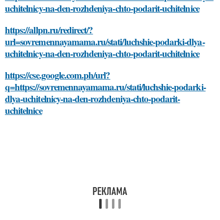
uchitelnicy-na-den-rozhdeniya-chto-podarit-uchitelnice
https://allpn.ru/redirect/?
url=sovremennayamama.ru/stati/luchshie-podarki-dlya-
uchitelnicy-na-den-rozhdeniya-chto-podarit-uchitelnice
https://cse.google.com.ph/url?
q=https://sovremennayamama.ru/stati/luchshie-podarki-
dlya-uchitelnicy-na-den-rozhdeniya-chto-podarit-
uchitelnice