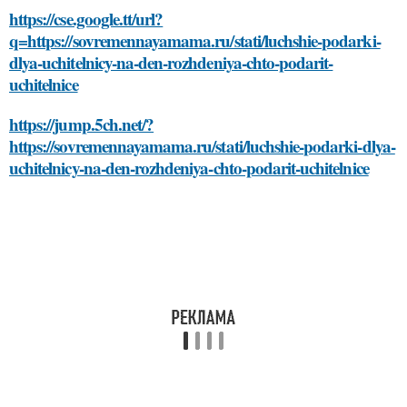
https://cse.google.tt/url?
q=https://sovremennayamama.ru/stati/luchshie-podarki-
dlya-uchitelnicy-na-den-rozhdeniya-chto-podarit-
uchitelnice
https://jump.5ch.net/?
https://sovremennayamama.ru/stati/luchshie-podarki-dlya-
uchitelnicy-na-den-rozhdeniya-chto-podarit-uchitelnice