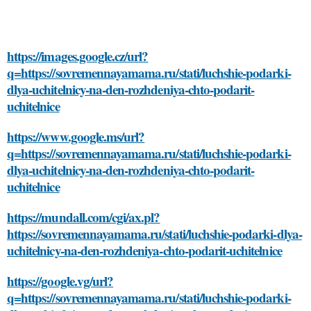
https://images.google.cz/url?
q=https://sovremennayamama.ru/stati/luchshie-podarki-
dlya-uchitelnicy-na-den-rozhdeniya-chto-podarit-
uchitelnice
https://www.google.ms/url?
q=https://sovremennayamama.ru/stati/luchshie-podarki-
dlya-uchitelnicy-na-den-rozhdeniya-chto-podarit-
uchitelnice
https://mundall.com/cgi/ax.pl?
https://sovremennayamama.ru/stati/luchshie-podarki-dlya-
uchitelnicy-na-den-rozhdeniya-chto-podarit-uchitelnice
https://google.vg/url?
q=https://sovremennayamama.ru/stati/luchshie-podarki-