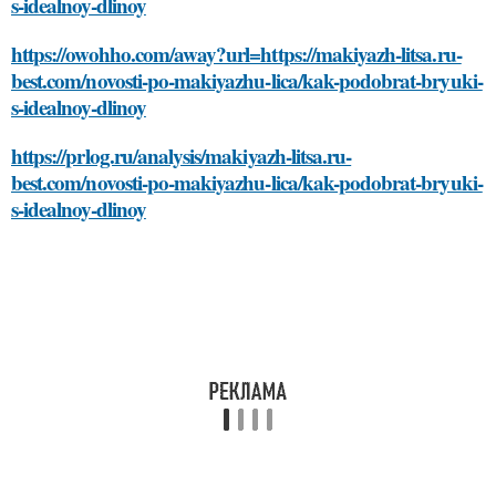
s-idealnoy-dlinoy
https://owohho.com/away?url=https://makiyazh-litsa.ru-
best.com/novosti-po-makiyazhu-lica/kak-podobrat-bryuki-
s-idealnoy-dlinoy
https://prlog.ru/analysis/makiyazh-litsa.ru-
best.com/novosti-po-makiyazhu-lica/kak-podobrat-bryuki-
s-idealnoy-dlinoy