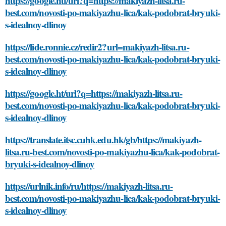
https://google.nu/url?q=https://makiyazh-litsa.ru-
best.com/novosti-po-makiyazhu-lica/kak-podobrat-bryuki-
s-idealnoy-dlinoy
https://lide.ronnie.cz/redir2?url=makiyazh-litsa.ru-
best.com/novosti-po-makiyazhu-lica/kak-podobrat-bryuki-
s-idealnoy-dlinoy
https://google.ht/url?q=https://makiyazh-litsa.ru-
best.com/novosti-po-makiyazhu-lica/kak-podobrat-bryuki-
s-idealnoy-dlinoy
https://translate.itsc.cuhk.edu.hk/gb/https://makiyazh-
litsa.ru-best.com/novosti-po-makiyazhu-lica/kak-podobrat-
bryuki-s-idealnoy-dlinoy
https://urlnik.info/ru/https://makiyazh-litsa.ru-
best.com/novosti-po-makiyazhu-lica/kak-podobrat-bryuki-
s-idealnoy-dlinoy