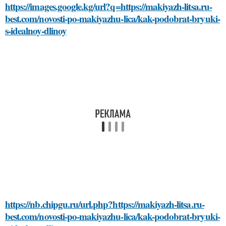
https://images.google.kg/url?q=https://makiyazh-litsa.ru-
best.com/novosti-po-makiyazhu-lica/kak-podobrat-bryuki-
s-idealnoy-dlinoy
https://nb.chipgu.ru/url.php?https://makiyazh-litsa.ru-
best.com/novosti-po-makiyazhu-lica/kak-podobrat-bryuki-