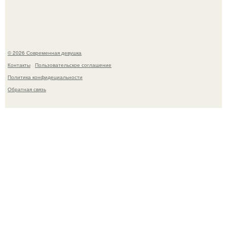
Ильей Соболевым.
© 2026 Современная девушка
Контакты
Пользовательское соглашение
Политика конфидециальности
Обратная связь