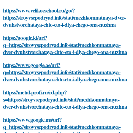
https://www.velikoeschool.ru/go/?
https://stroyvsepodryad.info/stati/mezhkomnatnaya-dver-
dvuhstvorchataya-chto-eto-i-dlya-chego-ona-nuzhna
https://google.ki/url?
q=https://stroyvsepodryad.info/stati/mezhkomnatnaya-
dver-dvuhstvorchataya-chto-eto-i-dlya-chego-ona-nuzhna
https://www.google.ae/url?
q=https://stroyvsepodryad.info/stati/mezhkomnatnaya-
dver-dvuhstvorchataya-chto-eto-i-dlya-chego-ona-nuzhna
https://metal-profi.ru/rd.php?
s=https://stroyvsepodryad.info/stati/mezhkomnatnaya-
dver-dvuhstvorchataya-chto-eto-i-dlya-chego-ona-nuzhna
https://www.google.ms/url?
q=https://stroyvsepodryad.info/stati/mezhkomnatnaya-