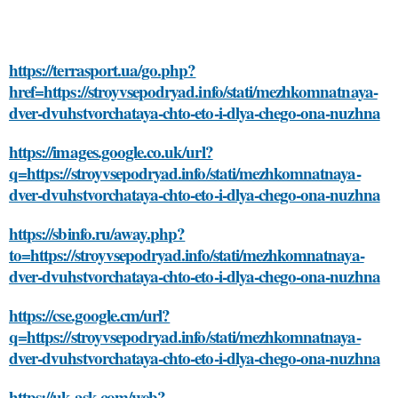
https://terrasport.ua/go.php?
href=https://stroyvsepodryad.info/stati/mezhkomnatnaya-
dver-dvuhstvorchataya-chto-eto-i-dlya-chego-ona-nuzhna
https://images.google.co.uk/url?
q=https://stroyvsepodryad.info/stati/mezhkomnatnaya-
dver-dvuhstvorchataya-chto-eto-i-dlya-chego-ona-nuzhna
https://sbinfo.ru/away.php?
to=https://stroyvsepodryad.info/stati/mezhkomnatnaya-
dver-dvuhstvorchataya-chto-eto-i-dlya-chego-ona-nuzhna
https://cse.google.cm/url?
q=https://stroyvsepodryad.info/stati/mezhkomnatnaya-
dver-dvuhstvorchataya-chto-eto-i-dlya-chego-ona-nuzhna
https://uk.ask.com/web?