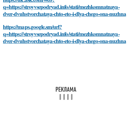
q=https://stroyvsepodryad.info/stati/mezhkomnatnaya-
dver-dvuhstvorchataya-chto-eto-i-dlya-chego-ona-nuzhna
https://maps.google.sm/url?
q=https://stroyvsepodryad.info/stati/mezhkomnatnaya-
dver-dvuhstvorchataya-chto-eto-i-dlya-chego-ona-nuzhna