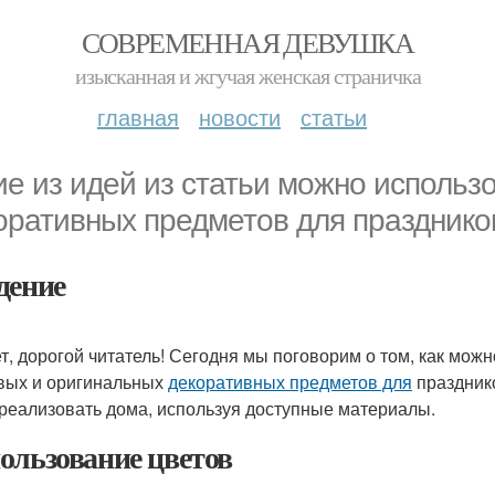
СОВРЕМЕННАЯ ДЕВУШКА
изысканная и жгучая женская страничка
главная
новости
статьи
ие из идей из статьи можно использ
оративных предметов для празднико
дение
т, дорогой читатель! Сегодня мы поговорим о том, как можн
вых и оригинальных
декоративных предметов для
празднико
 реализовать дома, используя доступные материалы.
ользование цветов