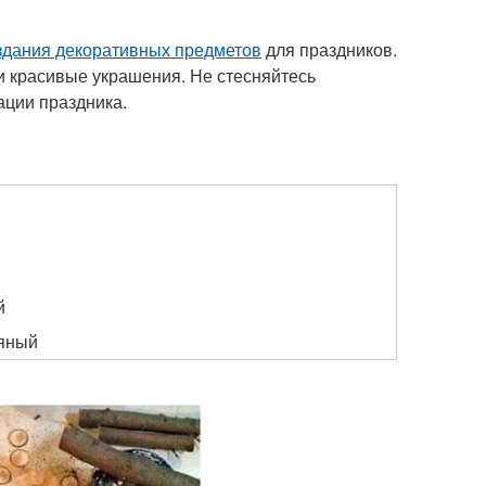
здания декоративных предметов
для праздников.
 и красивые украшения. Не стесняйтесь
ации праздника.
й
й
яный