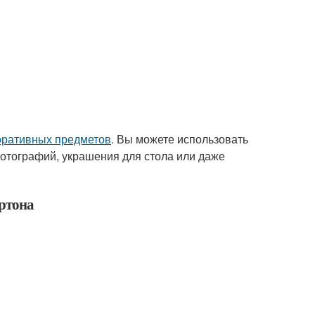
оративных предметов
. Вы можете использовать
фотографий, украшения для стола или даже
ртона