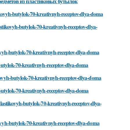
редметов из пластиковых бутылок
astikovyh-butylok-70-kreativnyh-receptov-dlya-doma
lastikovyh-butylok-70-kreativnyh-receptov-dlya-
tikovyh-butylok-70-kreativnyh-receptov-dlya-doma
h-butylok-70-kreativnyh-receptov-dlya-doma
tikovyh-butylok-70-kreativnyh-receptov-dlya-doma
yh-butylok-70-kreativnyh-receptov-dlya-doma
-plastikovyh-butylok-70-kreativnyh-receptov-dlya-
ikovyh-butylok-70-kreativnyh-receptov-dlya-doma