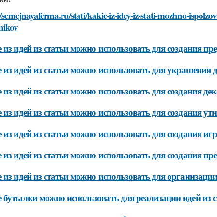
//semejnayaferma.ru/stati/kakie-iz-idey-iz-stati-mozhno-ispol
nikov
 из идей из статьи можно использовать для создания пр
 из идей из статьи можно использовать для украшения 
 из идей из статьи можно использовать для создания д
 из идей из статьи можно использовать для создания у
 из идей из статьи можно использовать для создания иг
 из идей из статьи можно использовать для создания пре
 из идей из статьи можно использовать для организаци
 бутылки можно использовать для реализации идей из с