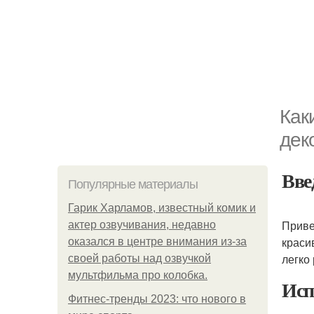
Как
дек
Вве
Популярные материалы
Гарик Харламов, известный комик и
Приве
актер озвучивания, недавно
краси
оказался в центре внимания из-за
легко
своей работы над озвучкой
мультфильма про колобка.
Исп
Фитнес-тренды 2023: что нового в