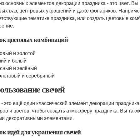
из основных элементов декорации праздника - это цвет. Вы
вых ваз, центровых украшений и даже фонариков. Например
етствующие тематике праздника, или создать цветовые ко
оение.
ок цветовых комбинаций
овый и золотой
ий и белый
сный и зелёный
летовый и серебряный
ользование свечей
 - это ещё один классический элемент декорации праздника
ров и цветов, чтобы создать атмосферу праздника. Вы такж
ми декоративными элементами.
ок идей для украшения свечей