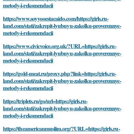
metody-i-rekomendacii
https://www.soyyooestacaido.com/https://girls.ru-
land.com/stati/zakrepit-lyubuyu-zakolku-proverennye-
metody-i-rekomendacii
https://www.civicvoice.org.uk/?URL=https://girls.ru-
land.com/stati/zakrepit-lyubuyu-zakolku-proverennye-
metody-i-rekomendacii
https://gold-meat.ru/proxy.php?link=https://girls.ru-
land.com/stati/zakrepit-lyubuyu-zakolku-proverennye-
metody-i-rekomendacii
https://triplets.ru/go/url=https://girls.ru-
land.com/stati/zakrepit-lyubuyu-zakolku-proverennye-
metody-i-rekomendacii
https://theamericanmuslim.org/?URL=https://girls.ru-