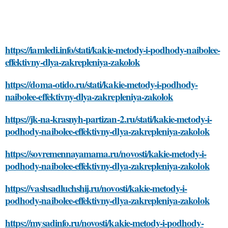
https://iamledi.info/stati/kakie-metody-i-podhody-naibolee-
effektivny-dlya-zakrepleniya-zakolok
https://doma-otido.ru/stati/kakie-metody-i-podhody-
naibolee-effektivny-dlya-zakrepleniya-zakolok
https://jk-na-krasnyh-partizan-2.ru/stati/kakie-metody-i-
podhody-naibolee-effektivny-dlya-zakrepleniya-zakolok
https://sovremennayamama.ru/novosti/kakie-metody-i-
podhody-naibolee-effektivny-dlya-zakrepleniya-zakolok
https://vashsadluchshij.ru/novosti/kakie-metody-i-
podhody-naibolee-effektivny-dlya-zakrepleniya-zakolok
https://mysadinfo.ru/novosti/kakie-metody-i-podhody-