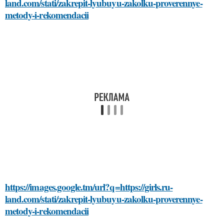
land.com/stati/zakrepit-lyubuyu-zakolku-proverennye-
metody-i-rekomendacii
https://images.google.tm/url?q=https://girls.ru-
land.com/stati/zakrepit-lyubuyu-zakolku-proverennye-
metody-i-rekomendacii