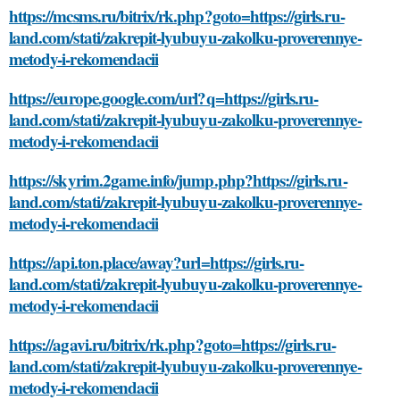
https://mcsms.ru/bitrix/rk.php?goto=https://girls.ru-
land.com/stati/zakrepit-lyubuyu-zakolku-proverennye-
metody-i-rekomendacii
https://europe.google.com/url?q=https://girls.ru-
land.com/stati/zakrepit-lyubuyu-zakolku-proverennye-
metody-i-rekomendacii
https://skyrim.2game.info/jump.php?https://girls.ru-
land.com/stati/zakrepit-lyubuyu-zakolku-proverennye-
metody-i-rekomendacii
https://api.ton.place/away?url=https://girls.ru-
land.com/stati/zakrepit-lyubuyu-zakolku-proverennye-
metody-i-rekomendacii
https://agavi.ru/bitrix/rk.php?goto=https://girls.ru-
land.com/stati/zakrepit-lyubuyu-zakolku-proverennye-
metody-i-rekomendacii