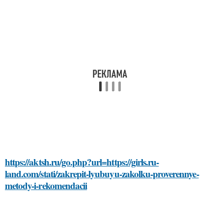
https://aktsh.ru/go.php?url=https://girls.ru-
land.com/stati/zakrepit-lyubuyu-zakolku-proverennye-
metody-i-rekomendacii