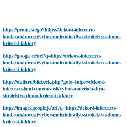
https://prank.su/go?https://dekor-i-interer.ru-
land.com/novosti/vybor-materiala-dlya-stroitelstva-doma-
kriterii-i-faktory
https://google.cc/url?q=https://dekor-i-interer.ru-
land.com/novosti/vybor-materiala-dlya-stroitelstva-doma-
kriterii-i-faktory
https://oktis.ru/bitrix/rk.php?goto=https://dekor-i-
interer.ru-land.com/novosti/vybor-materiala-dlya-
stroitelstva-doma-kriterii-i-faktory
https://images.google.je/url?q=https://dekor-i-interer.ru-
land.com/novosti/vybor-materiala-dlya-stroitelstva-doma-
kriterii-i-faktory