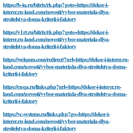
https://b-iq.ru/bitrix/rk.php?goto=https://dekor-i-
interer.ru-land.com/novosti/vybor-materiala-dlya-
stroitelstva-doma-kriterii-i-faktory
https://v1rt.ru/bitrix/rk.php?goto=https://dekor-i-
interer.ru-land.com/novosti/vybor-materiala-dlya-
stroitelstva-doma-kriterii-i-faktory
https://welqum.com/redirect/?url=https://dekor-i-interer.ru-
land.com/novosti/vybor-materiala-dlya-stroitelstva-doma-
kriterii-i-faktory
https://cuqa.ru/links.php?url=https://dekor-i-interer.ru-
land.com/novosti/vybor-materiala-dlya-stroitelstva-doma-
kriterii-i-faktory
https://vc-systems.ru/links.php?go=https://dekor-i-
interer.ru-land.com/novosti/vybor-materiala-dlya-
stroitelstva-doma-kriterii-i-faktory