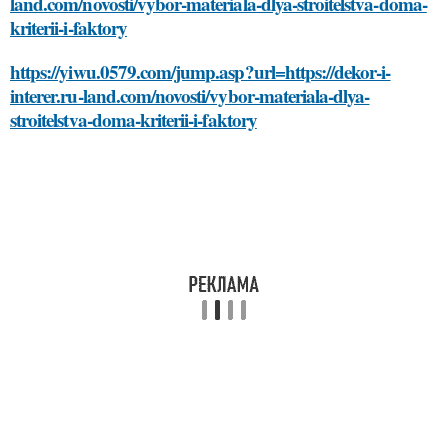
land.com/novosti/vybor-materiala-dlya-stroitelstva-doma-
kriterii-i-faktory
https://yiwu.0579.com/jump.asp?url=https://dekor-i-
interer.ru-land.com/novosti/vybor-materiala-dlya-
stroitelstva-doma-kriterii-i-faktory