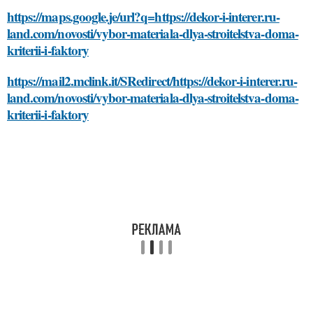
https://maps.google.je/url?q=https://dekor-i-interer.ru-
land.com/novosti/vybor-materiala-dlya-stroitelstva-doma-
kriterii-i-faktory
https://mail2.mclink.it/SRedirect/https://dekor-i-interer.ru-
land.com/novosti/vybor-materiala-dlya-stroitelstva-doma-
kriterii-i-faktory