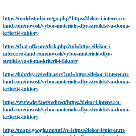
https://molchstudio.ru/go.php?https://dekor-i-interer.ru-
land.com/novosti/vybor-materiala-dlya-stroitelstva-doma-
kriterii-i-faktory
https://chat-off.com/click.php?url=https://dekor-i-
interer.ru-land.com/novosti/vybor-materiala-dlya-
stroitelstva-doma-kriterii-i-faktory
https://lidovky.cz/redir.aspx?url=https://dekor-i-interer.ru-
land.com/novosti/vybor-materiala-dlya-stroitelstva-doma-
kriterii-i-faktory
https://www.derf.net/redirect/https://dekor-i-interer.ru-
land.com/novosti/vybor-materiala-dlya-stroitelstva-doma-
kriterii-i-faktory
https://maps.google.mu/url?q=https://dekor-i-interer.ru-