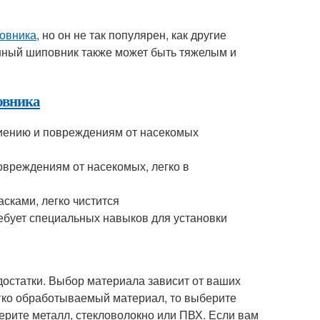
овника
, но он не так популярен, как другие
енный шиповник также может быть тяжелым и
овника
ниению и повреждениям от насекомых
овреждениям от насекомых, легко в
асками, легко чистится
ребует специальных навыков для установки
остатки. Выбор материала зависит от ваших
егко обработываемый материал, то выберите
ерите металл, стекловолокно или ПВХ. Если вам