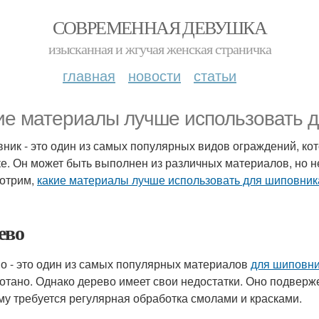
СОВРЕМЕННАЯ ДЕВУШКА
изысканная и жгучая женская страничка
главная
новости
статьи
ие материалы лучше использовать 
ник - это один из самых популярных видов ограждений, кот
ке. Он может быть выполнен из различных материалов, но н
отрим,
какие материалы лучше использовать для шиповник
ево
о - это один из самых популярных материалов
для шиповн
отано. Однако дерево имеет свои недостатки. Оно подверж
му требуется регулярная обработка смолами и красками.