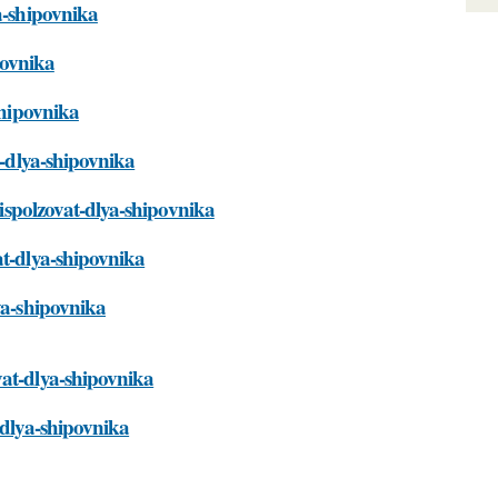
a-shipovnika
povnika
shipovnika
t-dlya-shipovnika
-ispolzovat-dlya-shipovnika
at-dlya-shipovnika
ya-shipovnika
vat-dlya-shipovnika
-dlya-shipovnika