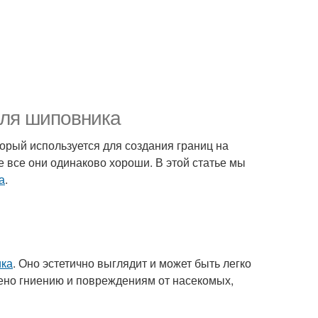
для шиповника
орый используется для создания границ на
е все они одинаково хороши. В этой статье мы
а
.
ика
. Оно эстетично выглядит и может быть легко
ено гниению и повреждениям от насекомых,