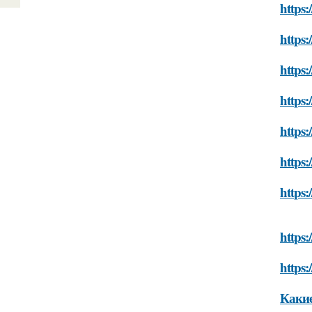
https:
https:
https:
https:
https:
https:
https:
https:
https:
Какие