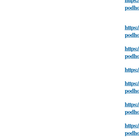
podh
https:
podh
https:
podh
https:
https:
podh
https:
podh
https:
podh