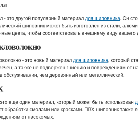
лл
л - это другой популярный материал
для шиповника
. Он ст
лический шиповник может быть изготовлен из стали, алюми
чные цвета, чтобы соответствовать внешнему виду вашего 
кловолокно
оволокно - это новый материал
для шиповника
, который ст
вечен, а также не подвержен гниению и повреждениям от 
 в обслуживании, чем деревянный или металлический.
Х
 это еще один материал, который может быть использован
д
ет обработки смолами или красками. ПВХ-шиповник также л
ждениям от насекомых.