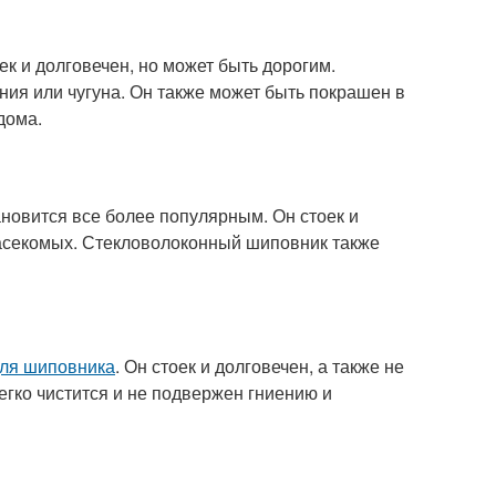
оек и долговечен, но может быть дорогим.
ния или чугуна. Он также может быть покрашен в
дома.
ановится все более популярным. Он стоек и
насекомых. Стекловолоконный шиповник также
ля шиповника
. Он стоек и долговечен, а также не
егко чистится и не подвержен гниению и