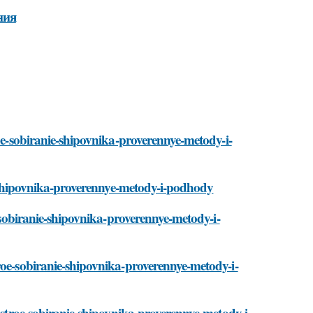
ния
roe-sobiranie-shipovnika-proverennye-metody-i-
ie-shipovnika-proverennye-metody-i-podhody
e-sobiranie-shipovnika-proverennye-metody-i-
roe-sobiranie-shipovnika-proverennye-metody-i-
bystroe-sobiranie-shipovnika-proverennye-metody-i-