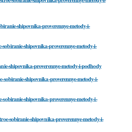
sobiranie-shipovnika-proverennye-metody-i-
e-sobiranie-shipovnika-proverennye-metody-i-
biranie-shipovnika-proverennye-metody-i-podhody
roe-sobiranie-shipovnika-proverennye-metody-i-
oe-sobiranie-shipovnika-proverennye-metody-i-
ystroe-sobiranie-shipovnika-proverennye-metody-i-