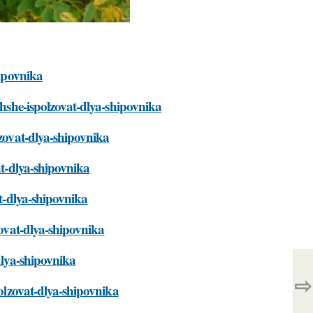
hipovnika
chshe-ispolzovat-dlya-shipovnika
lzovat-dlya-shipovnika
at-dlya-shipovnika
at-dlya-shipovnika
zovat-dlya-shipovnika
dlya-shipovnika
⇨
polzovat-dlya-shipovnika