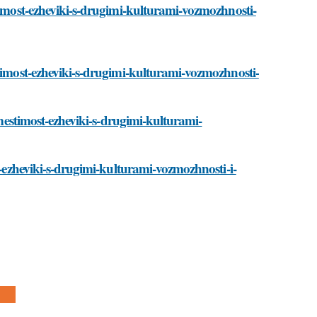
stimost-ezheviki-s-drugimi-kulturami-vozmozhnosti-
stimost-ezheviki-s-drugimi-kulturami-vozmozhnosti-
vmestimost-ezheviki-s-drugimi-kulturami-
t-ezheviki-s-drugimi-kulturami-vozmozhnosti-i-