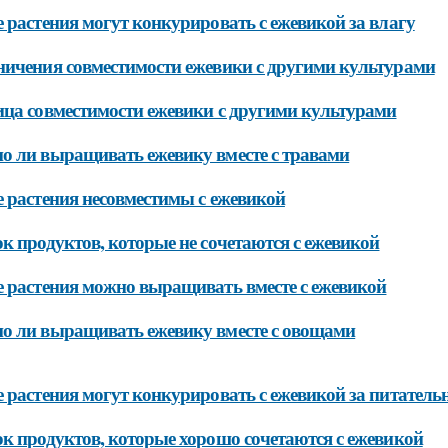
 растения могут конкурировать с ежевикой за влагу
ичения совместимости ежевики с другими культурами
ца совместимости ежевики с другими культурами
 ли выращивать ежевику вместе с травами
 растения несовместимы с ежевикой
к продуктов, которые не сочетаются с ежевикой
 растения можно выращивать вместе с ежевикой
 ли выращивать ежевику вместе с овощами
 растения могут конкурировать с ежевикой за питатель
к продуктов, которые хорошо сочетаются с ежевикой