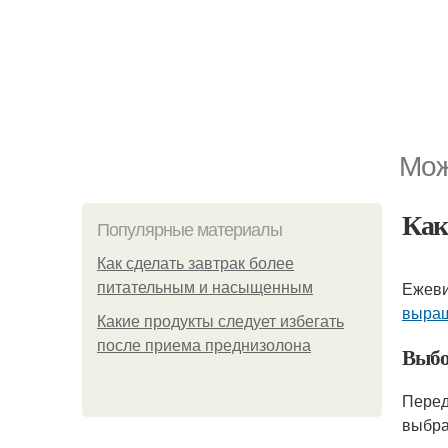
Мож
Ка
Популярные материалы
Как сделать завтрак более
Ежеви
питательным и насыщенным
выращ
Какие продукты следует избегать
после приема преднизолона
Выбо
Перед
выбра