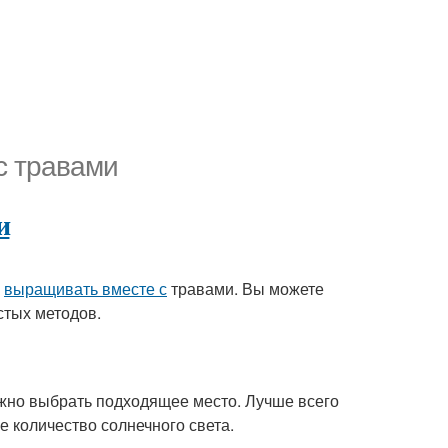
с травами
и
о
выращивать вместе с
травами. Вы можете
стых методов.
ажно выбрать подходящее место. Лучше всего
е количество солнечного света.