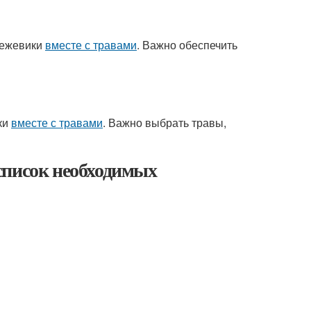
 ежевики
вместе с травами
. Важно обеспечить
ки
вместе с травами
. Важно выбрать травы,
 список необходимых