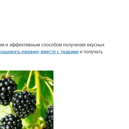
ым и эффективным способом получения вкусных
ращивать ежевику
вместе с травами
и получать