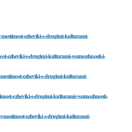
sovmestimost-ezheviki-s-drugimi-kulturami-
imost-ezheviki-s-drugimi-kulturami-vozmozhnosti-i-
sovmestimost-ezheviki-s-drugimi-kulturami-
imost-ezheviki-s-drugimi-kulturami-vozmozhnosti-
/sovmestimost-ezheviki-s-drugimi-kulturami-