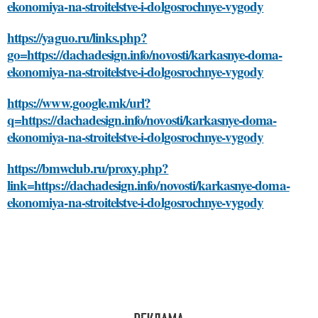
ekonomiya-na-stroitelstve-i-dolgosrochnye-vygody
https://yaguo.ru/links.php?
go=https://dachadesign.info/novosti/karkasnye-doma-
ekonomiya-na-stroitelstve-i-dolgosrochnye-vygody
https://www.google.mk/url?
q=https://dachadesign.info/novosti/karkasnye-doma-
ekonomiya-na-stroitelstve-i-dolgosrochnye-vygody
https://bmwclub.ru/proxy.php?
link=https://dachadesign.info/novosti/karkasnye-doma-
ekonomiya-na-stroitelstve-i-dolgosrochnye-vygody