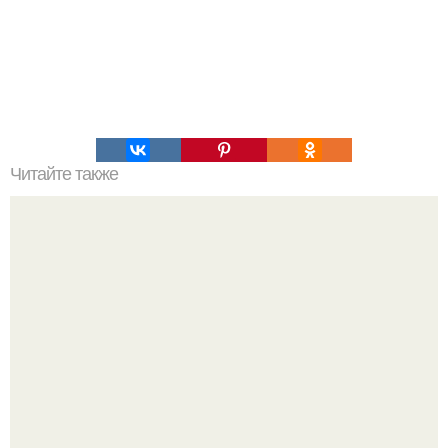
Читайте также
Как часто следует наносить сметану на лицо