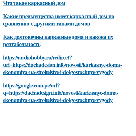
Что такое каркасный дом
Какие преимущества имеет каркасный дом по
сравнению с другими типами домов
Как долговечны каркасные дома и какова их
рентабельность
https://audiohobby.ru/redirect?
url=https://dachadesign.info/novosti/karkasnye-doma-
ekonomiya-na-stroitelstve-i-dolgosrochnye-vygody
https://google.com.pe/url?
q=https://dachadesign.info/novosti/karkasnye-doma-
ekonomiya-na-stroitelstve-i-dolgosrochnye-vygody