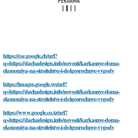
https://cse.google.ch/url?
q=https://dachadesign.info/novosti/karkasnye-doma-
ekonomiya-na-stroitelstve-i-dolgosrochnye-vygody
https://images.google.ws/url?
q=https://dachadesign.info/novosti/karkasnye-doma-
ekonomiya-na-stroitelstve-i-dolgosrochnye-vygody
https://www.google.co.tz/url?
q=https://dachadesign.info/novosti/karkasnye-doma-
ekonomiya-na-stroitelstve-i-dolgosrochnye-vygody