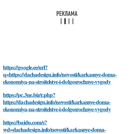
https://google.ee/url?
q=https://dachadesign.info/novosti/karkasnye-doma-
ekonomiya-na-stroitelstve-i-dolgosrochnye-vygody
https://pc.3ne.biz/r.php?
https://dachadesign.info/novosti/karkasnye-doma-
ekonomiya-na-stroitelstve-i-dolgosrochnye-vygody
https://baidu.com/s?
wd=dachadesign.info/novosti/karkasnye-doma-