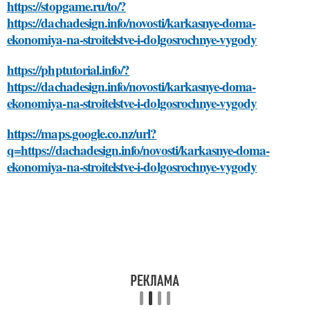
https://stopgame.ru/to/?
https://dachadesign.info/novosti/karkasnye-doma-
ekonomiya-na-stroitelstve-i-dolgosrochnye-vygody
https://phptutorial.info/?
https://dachadesign.info/novosti/karkasnye-doma-
ekonomiya-na-stroitelstve-i-dolgosrochnye-vygody
https://maps.google.co.nz/url?
q=https://dachadesign.info/novosti/karkasnye-doma-
ekonomiya-na-stroitelstve-i-dolgosrochnye-vygody