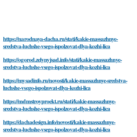
https://narodnaya-dacha.ru/stati/kakie-massazhnye-
sredstva-luchshe-vsego-ispolzovat-dlya-kozhi-lica
https://ogorod.zelynyjsad.info/stati/kakie-massazhnye-
sredstva-luchshe-vsego-ispolzovat-dlya-kozhi-lica
https://mysadinfo.ru/novosti/kakie-massazhnye-sredstva-
luchshe-vsego-ispolzovat-dlya-kozhi-lica
https://mdmstroyproekt.ru/stati/kakie-massazhnye-
sredstva-luchshe-vsego-ispolzovat-dlya-kozhi-lica
https://dachadesign.info/novosti/kakie-massazhnye-
sredstva-luchshe-vsego-ispolzovat-dlya-kozhi-lica