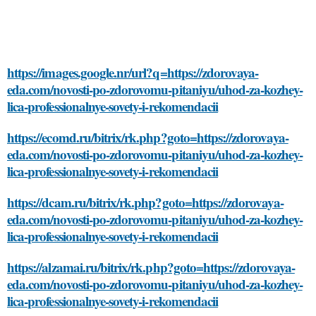
https://images.google.nr/url?q=https://zdorovaya-
eda.com/novosti-po-zdorovomu-pitaniyu/uhod-za-kozhey-
lica-professionalnye-sovety-i-rekomendacii
https://ecomd.ru/bitrix/rk.php?goto=https://zdorovaya-
eda.com/novosti-po-zdorovomu-pitaniyu/uhod-za-kozhey-
lica-professionalnye-sovety-i-rekomendacii
https://dcam.ru/bitrix/rk.php?goto=https://zdorovaya-
eda.com/novosti-po-zdorovomu-pitaniyu/uhod-za-kozhey-
lica-professionalnye-sovety-i-rekomendacii
https://alzamai.ru/bitrix/rk.php?goto=https://zdorovaya-
eda.com/novosti-po-zdorovomu-pitaniyu/uhod-za-kozhey-
lica-professionalnye-sovety-i-rekomendacii