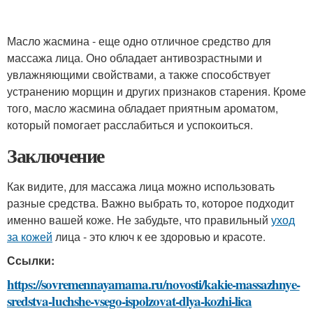
Масло жасмина - еще одно отличное средство для
массажа лица. Оно обладает антивозрастными и
увлажняющими свойствами, а также способствует
устранению морщин и других признаков старения. Кроме
того, масло жасмина обладает приятным ароматом,
который помогает расслабиться и успокоиться.
Заключение
Как видите, для массажа лица можно использовать
разные средства. Важно выбрать то, которое подходит
именно вашей коже. Не забудьте, что правильный
уход
за кожей
лица - это ключ к ее здоровью и красоте.
Ссылки:
https://sovremennayamama.ru/novosti/kakie-massazhnye-
sredstva-luchshe-vsego-ispolzovat-dlya-kozhi-lica