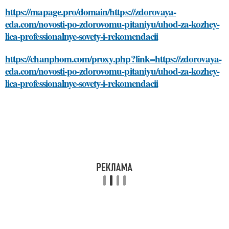
https://mapage.pro/domain/https://zdorovaya-
eda.com/novosti-po-zdorovomu-pitaniyu/uhod-za-kozhey-
lica-professionalnye-sovety-i-rekomendacii
https://chanphom.com/proxy.php?link=https://zdorovaya-
eda.com/novosti-po-zdorovomu-pitaniyu/uhod-za-kozhey-
lica-professionalnye-sovety-i-rekomendacii