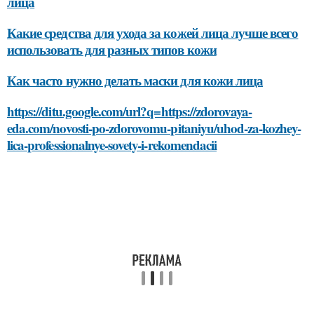
лица
Какие средства для ухода за кожей лица лучше всего
использовать для разных типов кожи
Как часто нужно делать маски для кожи лица
https://ditu.google.com/url?q=https://zdorovaya-
eda.com/novosti-po-zdorovomu-pitaniyu/uhod-za-kozhey-
lica-professionalnye-sovety-i-rekomendacii