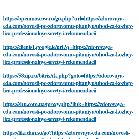
https://openmoscow.ru/go.php?url=https://zdorovaya-
eda.com/novosti-po-zdorovomu-pitaniyu/uhod-za-kozhey-
lica-professionalnye-sovety-i-rekomendacii
https://clients1.google.ie/url?q=https://zdorovaya-
eda.com/novosti-po-zdorovomu-pitaniyu/uhod-za-kozhey-
lica-professionalnye-sovety-i-rekomendacii
https://58zip.ru/bitrix/rk.php?goto=https://zdorovaya-
eda.com/novosti-po-zdorovomu-pitaniyu/uhod-za-kozhey-
lica-professionalnye-sovety-i-rekomendacii
https://shu.com.ua/proxy.php?link=https://zdorovaya-
eda.com/novosti-po-zdorovomu-pitaniyu/uhod-za-kozhey-
lica-professionalnye-sovety-i-rekomendacii
https://liki.clan.su/go?https://zdorovaya-eda.com/novosti-