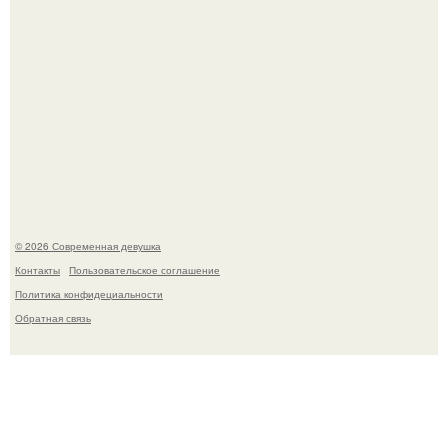
Рацион 1400 калорий.
© 2026 Современная девушка
Контакты
Пользовательское соглашение
Политика конфидециальности
Обратная связь